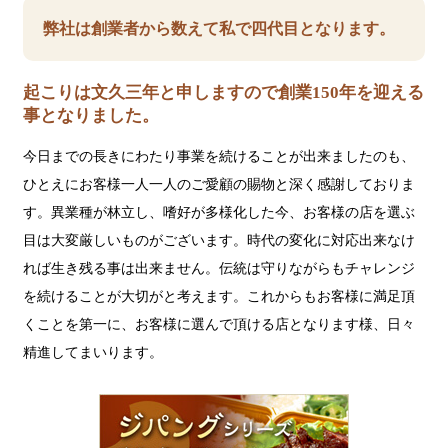
弊社は創業者から数えて私で四代目となります。
起こりは文久三年と申しますので創業150年を迎える
事となりました。
今日までの長きにわたり事業を続けることが出来ましたのも、
ひとえにお客様一人一人のご愛顧の賜物と深く感謝しておりま
す。異業種が林立し、嗜好が多様化した今、お客様の店を選ぶ
目は大変厳しいものがございます。時代の変化に対応出来なけ
れば生き残る事は出来ません。伝統は守りながらもチャレンジ
を続けることが大切がと考えます。これからもお客様に満足頂
くことを第一に、お客様に選んで頂ける店となります様、日々
精進してまいります。
ジ
パ
ン