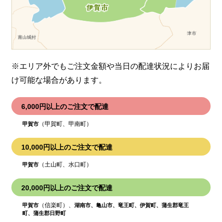
※エリア外でもご注文金額や当日の配達状況により
お届
け可能な場合があります。
6,000円以上のご注文で配達
（甲賀町、甲南町）
甲賀市
10,000円以上のご注文で配達
（土山町、水口町）
甲賀市
20,000円以上のご注文で配達
（信楽町）、
甲賀市
湖南市、亀山市、竜王町、伊賀町、蒲生郡竜王
町、蒲生郡日野町