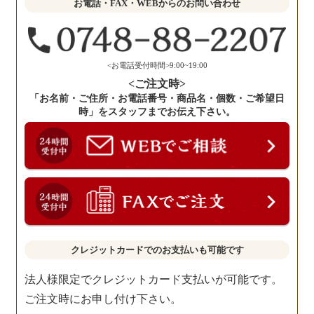
お電話・FAX・WEBからのお問い合わせ
く
だ
さ
い。
<お電話受付時間>9:00~19:00
<ご注文時>
「お名前・ご住所・お電話番号・商品名・個数・ご希望日
時」をスタッフまでお伝え下さい。
クレジットカードでのお支払いも可能です
法人様限定でクレジットカード支払いが可能です。
ご注文時にお申し付け下さい。