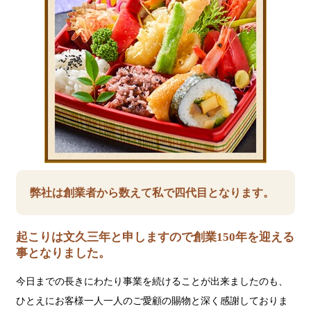
弊社は創業者から数えて私で四代目となります。
起こりは文久三年と申しますので創業150年を迎える
事となりました。
今日までの長きにわたり事業を続けることが出来ましたのも、
ひとえにお客様一人一人のご愛顧の賜物と深く感謝しておりま