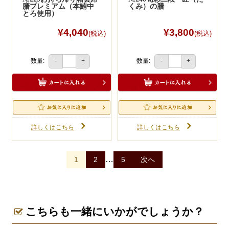
膳プレミアム（本鮪中
くみ）の膳
とろ使用）
¥4,040
¥3,800
(税込)
(税込)
数量:
数量:
-
+
-
+
詳しくはこちら
詳しくはこちら
投
…
1
2
5
次へ
稿
ナ
ビ
こちらも一緒にいかがでしょうか？
ゲ