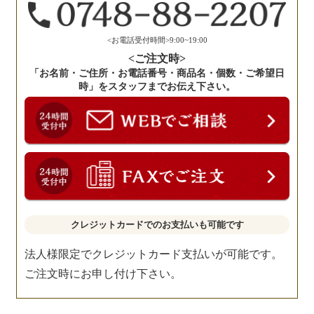
だ
さ
い。
<お電話受付時間>9:00~19:00
<ご注文時>
「お名前・ご住所・お電話番号・商品名・個数・ご希望日
時」をスタッフまでお伝え下さい。
クレジットカードでのお支払いも可能です
法人様限定でクレジットカード支払いが可能です。
ご注文時にお申し付け下さい。