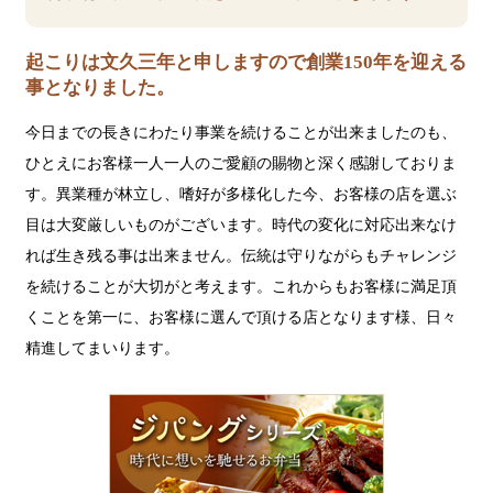
起こりは文久三年と申しますので創業150年を迎える
事となりました。
今日までの長きにわたり事業を続けることが出来ましたのも、
ひとえにお客様一人一人のご愛顧の賜物と深く感謝しておりま
す。異業種が林立し、嗜好が多様化した今、お客様の店を選ぶ
目は大変厳しいものがございます。時代の変化に対応出来なけ
れば生き残る事は出来ません。伝統は守りながらもチャレンジ
を続けることが大切がと考えます。これからもお客様に満足頂
くことを第一に、お客様に選んで頂ける店となります様、日々
精進してまいります。
ジ
パ
ン
グ
シ