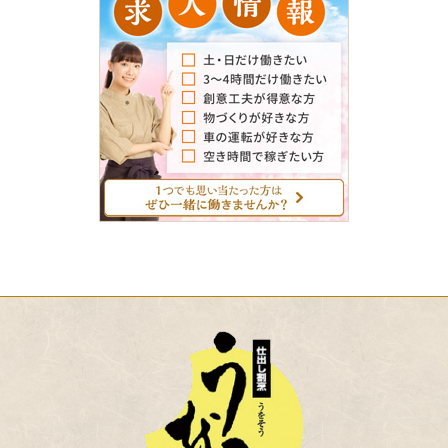
人
情
報