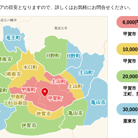
アの目安となりますので、詳しくはお気軽にお問合せください。
6,0
甲賀市
10,
甲賀市
20,
甲賀市
王町、
30,
栗東市