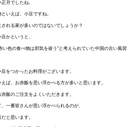
小正月でしたね。
物といえば、小豆ですね。
にされる家が多いのではないでしょうか？
小豆かというと、
に赤い色の食べ物は邪気を祓う”と考えられていた中国の古い風
小豆をつかったお料理がございます。
いえば、お赤飯を思い浮かべる方が多いと思います。
お赤飯のご注文をよくいただきます。
て、一番皆さんが思い浮かべられるのが、
飯だと思います。