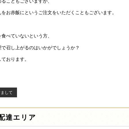
わることもございますが、
んをお赤飯にというご注文をいただくこともございます。
を食べていないという方、
理で召し上がるのはいかがでしょうか？
しております。
けまして
配達エリア