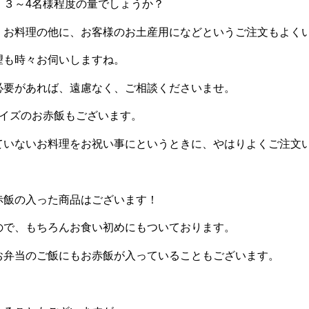
、３～4名様程度の量でしょうか？
、お料理の他に、お客様のお土産用になどというご注文もよく
望も時々お伺いしますね。
必要があれば、遠慮なく、ご相談くださいませ。
サイズのお赤飯もございます。
ていないお料理をお祝い事にというときに、やはりよくご注文
赤飯の入った商品はございます！
ので、もちろんお食い初めにもついております。
お弁当のご飯にもお赤飯が入っていることもございます。