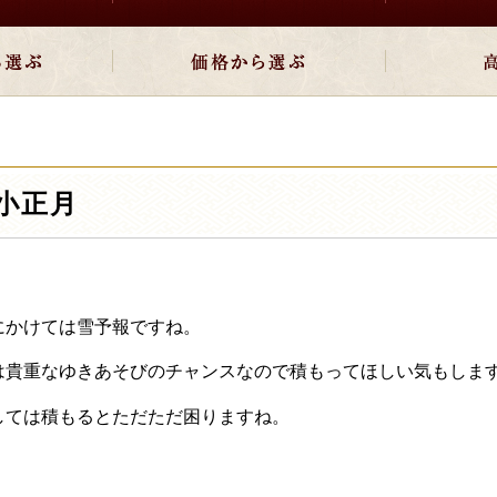
小正月
にかけては雪予報ですね。
は貴重なゆきあそびのチャンスなので積もってほしい気もしま
しては積もるとただただ困りますね。