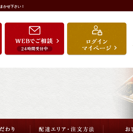
まかせ下さい！
うを宗のこだわり
配達エリア・注文方法
ご用途から選ぶ
価格から選ぶ