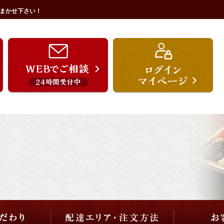
まかせ下さい！
うを宗のこだわり
配達エリア・注文方法
ご用途から選ぶ
価格から選ぶ