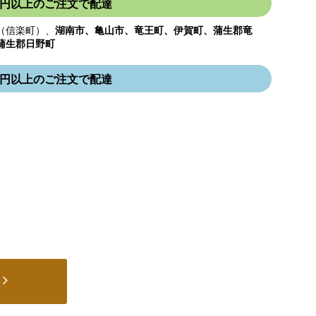
000円以上のご注文で配達
（信楽町）、
湖南市、亀山市、竜王町、伊賀町、蒲生郡竜
蒲生郡日野町
000円以上のご注文で配達