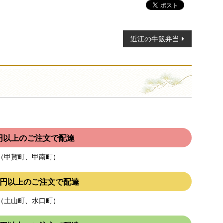
近江の牛飯弁当
00円以上のご注文で配達
（甲賀町、甲南町）
000円以上のご注文で配達
（土山町、水口町）