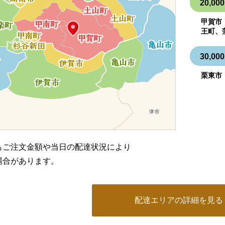
20,
甲賀市
王町、
30,
栗東市
もご注文金額や当日の配達状況により
場合があります。
配達エリアの詳細を見る