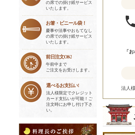
の席での掛け紙サービス
いたします。
お箸・ビニール袋！
慶事や法事やおもてなし
の席での掛け紙サービス
いたします。
「お
前日注文OK!
午前中まで
ご注文をお受けします。
選べるお支払い!
法人
法人様限定でクレジット
カード支払いが可能！ご
注文時にお申し付け下さ
い。
料
理