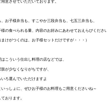
ご用意させていただいております。
も、お子様弁当も、すこやか三段弁当も、七五三弁当も、
子様の食べられる量、内容のお好みにあわせておえらびくださ
おまけがつくのは、お子様セットだけですが・・・）
理はこういう仕出し料理の店などでは、
択肢が少なくなりがちですが、
ろいろ選んでいただけますよ
といっしょに、ぜひお子様のお料理もご用意くださいね～
しております。