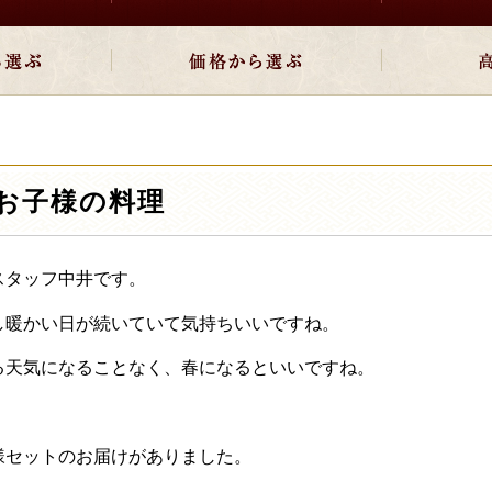
お子様の料理
スタッフ中井です。
し暖かい日が続いていて気持ちいいですね。
る天気になることなく、春になるといいですね。
様セットのお届けがありました。