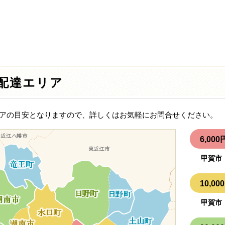
配達エリア
アの目安となりますので、詳しくはお気軽にお問合せください。
6,0
甲賀市
10,
甲賀市