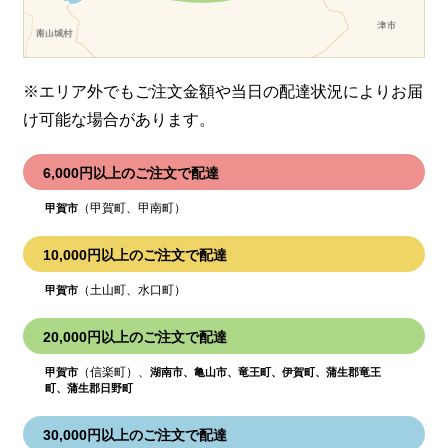
※エリア外でもご注文金額や当日の配達状況により
お届
け可能な場合があります。
6,000円以上のご注文で配達
（甲賀町、甲南町）
甲賀市
10,000円以上のご注文で配達
（土山町、水口町）
甲賀市
20,000円以上のご注文で配達
（信楽町）、
甲賀市
湖南市、亀山市、竜王町、伊賀町、蒲生郡竜王
町、蒲生郡日野町
30,000円以上のご注文で配達