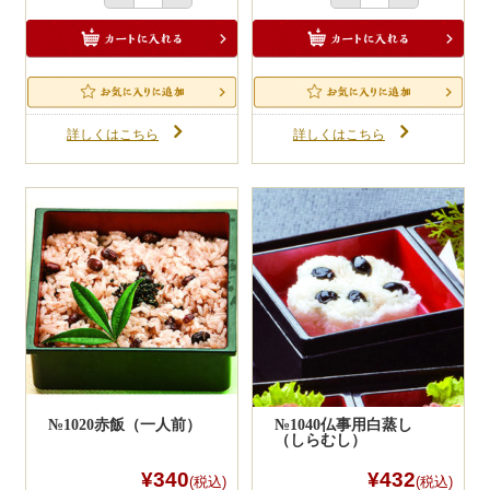
詳しくはこちら
詳しくはこちら
№1020赤飯（一人前）
№1040仏事用白蒸し
（しらむし）
¥340
¥432
(税込)
(税込)