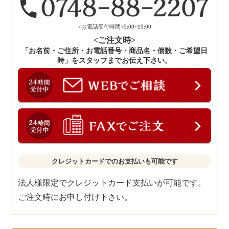
だ
さ
い。
<お電話受付時間>9:00~19:00
<ご注文時>
「お名前・ご住所・お電話番号・商品名・個数・ご希望日
時」をスタッフまでお伝え下さい。
クレジットカードでのお支払いも可能です
法人様限定でクレジットカード支払いが可能です。
ご注文時にお申し付け下さい。