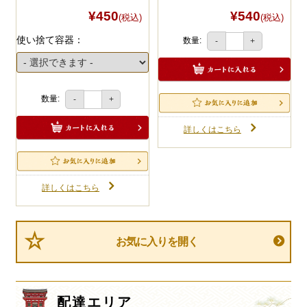
¥450
¥540
(税込)
(税込)
使い捨て容器：
数量:
-
+
数量:
-
+
詳しくはこちら
詳しくはこちら
お気に入りを開く
配達エリア