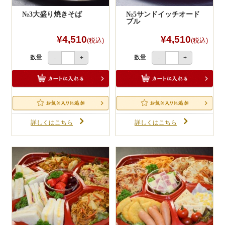
№3大盛り焼きそば
№5サンドイッチオード
ブル
¥4,510
¥4,510
(税込)
(税込)
数量:
数量:
-
+
-
+
詳しくはこちら
詳しくはこちら