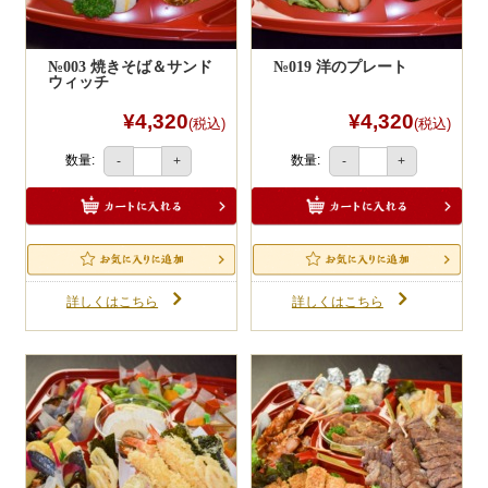
№003 焼きそば＆サンド
№019 洋のプレート
ウィッチ
¥4,320
¥4,320
(税込)
(税込)
数量:
数量:
-
+
-
+
詳しくはこちら
詳しくはこちら