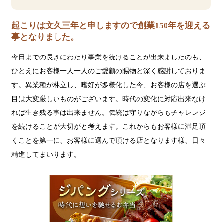
起こりは文久三年と申しますので創業150年を迎える
事となりました。
今日までの長きにわたり事業を続けることが出来ましたのも、
ひとえにお客様一人一人のご愛顧の賜物と深く感謝しておりま
す。異業種が林立し、嗜好が多様化した今、お客様の店を選ぶ
目は大変厳しいものがございます。時代の変化に対応出来なけ
れば生き残る事は出来ません。伝統は守りながらもチャレンジ
を続けることが大切がと考えます。これからもお客様に満足頂
くことを第一に、お客様に選んで頂ける店となります様、日々
精進してまいります。
ジ
パ
ン
グ
シ