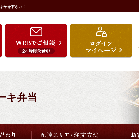
まかせ下さい！
うを宗のこだわり
配達エリア・注文方法
ご用途から選ぶ
価格から選ぶ
ーキ弁当