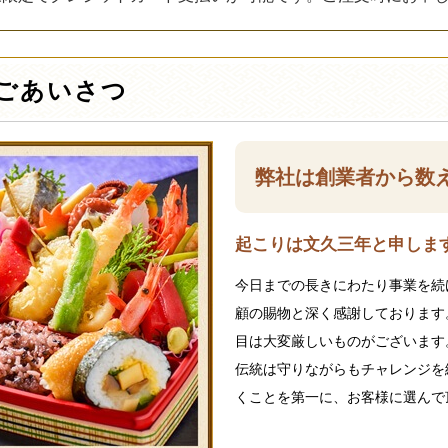
ごあいさつ
弊社は創業者から数
起こりは文久三年と申します
今日までの長きにわたり事業を続
顧の賜物と深く感謝しております
目は大変厳しいものがございます
伝統は守りながらもチャレンジを
くことを第一に、お客様に選んで