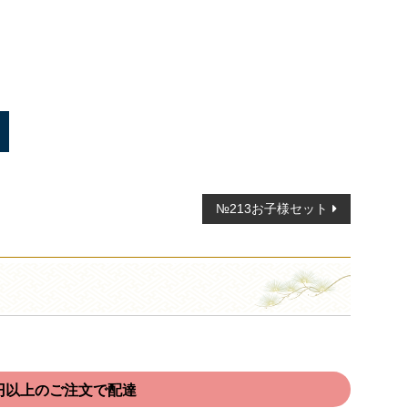
№213お子様セット
00円以上のご注文で配達