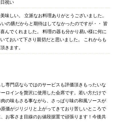
生日祝い
美味しい。 立派なお料理ありがとうございました。
くらいの膳だからと期待はしてなかったのですが・・ 皆
喜んでくれました。 料理の器も分かり易い様に何に
いておいて下さり親切だと思いました。 これからも
て頂きます。
出し専門店ならではのサービスも評価頂きもったいな
サーロインを贅沢に使用した会席です。若い方だけで
お肉の味もさる事ながら、さっぱり味の和風ソースが
の原価がジリジリと上がってきており苦しいところで
に、お客さま目線のお値段据置で頑張ります！今後共
。