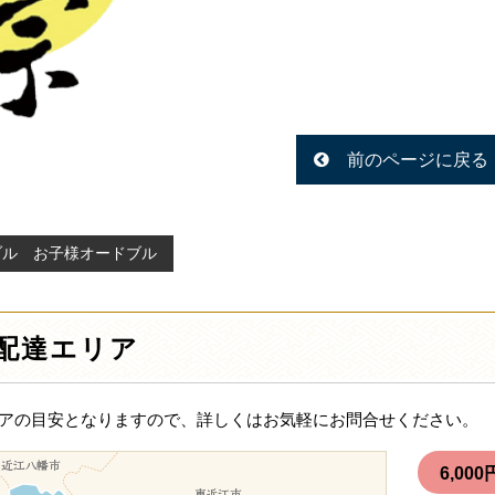
前のページに戻る
ブル お子様オードブル
配達エリア
アの目安となりますので、詳しくはお気軽にお問合せください。
6,0