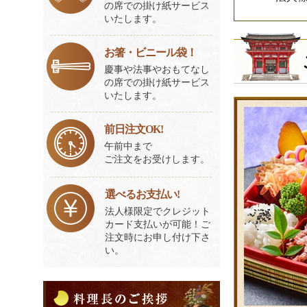
の席での掛け紙サービス
いたします。
お箸・ビニール袋！
慶事や法事やおもてなし
の席での掛け紙サービス
いたします。
前日注文OK!
午前中まで
ご注文をお受けします。
選べるお支払い!
法人様限定でクレジット
カード支払いが可能！ご
注文時にお申し付け下さ
い。
料
理