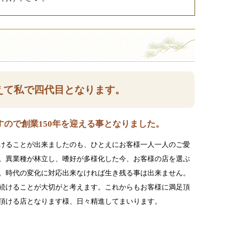
えて私で四代目となります。
ので創業150年を迎える事となりました。
けることが出来ましたのも、ひとえにお客様一人一人のご愛
。異業種が林立し、嗜好が多様化した今、お客様の店を選ぶ
。時代の変化に対応出来なければ生き残る事は出来ません。
続けることが大切がと考えます。これからもお客様に満足頂
頂ける店となります様、日々精進してまいります。