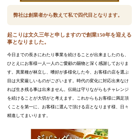
弊社は創業者から数えて私で四代目となります。
起こりは文久三年と申しますので創業150年を迎える
事となりました。
今日までの長きにわたり事業を続けることが出来ましたのも、
ひとえにお客様一人一人のご愛顧の賜物と深く感謝しておりま
す。異業種が林立し、嗜好が多様化した今、お客様の店を選ぶ
目は大変厳しいものがございます。時代の変化に対応出来なけ
れば生き残る事は出来ません。伝統は守りながらもチャレンジ
を続けることが大切がと考えます。これからもお客様に満足頂
くことを第一に、お客様に選んで頂ける店となります様、日々
精進してまいります。
ジ
パ