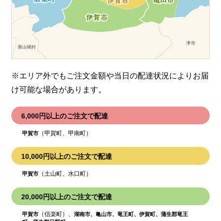
※エリア外でもご注文金額や当日の配達状況により
お届
け可能な場合があります。
6,000円以上のご注文で配達
（甲賀町、甲南町）
甲賀市
10,000円以上のご注文で配達
（土山町、水口町）
甲賀市
20,000円以上のご注文で配達
（信楽町）、
甲賀市
湖南市、亀山市、竜王町、伊賀町、蒲生郡竜王