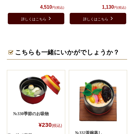
4,510
1,130
円(税込)
円(税込)
詳しくはこちら
詳しくはこちら
こちらも一緒にいかがでしょうか？
№330季節のお吸物
¥230
(税込)
№332茶碗蒸し