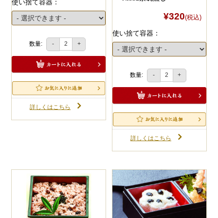
使い捨て容器：
¥320
(税込)
使い捨て容器：
数量:
-
+
数量:
-
+
詳しくはこちら
詳しくはこちら