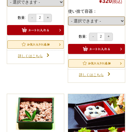
¥320
(税込)
使い捨て容器：
数量:
-
+
数量:
-
+
詳しくはこちら
詳しくはこちら