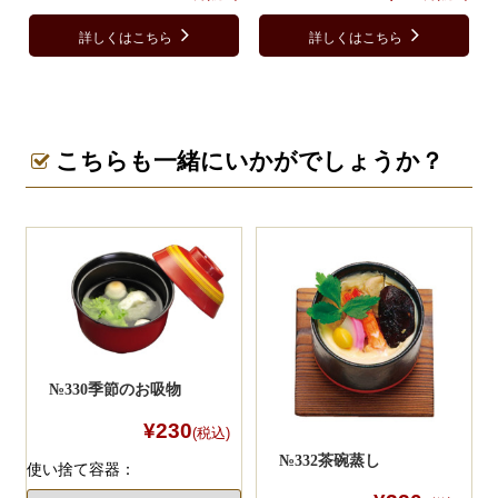
詳しくはこちら
詳しくはこちら
こちらも一緒にいかがでしょうか？
№330季節のお吸物
¥230
(税込)
№332茶碗蒸し
使い捨て容器：