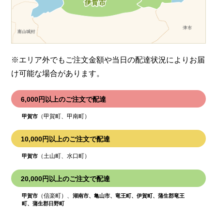
※エリア外でもご注文金額や当日の配達状況により
お届
け可能な場合があります。
6,000円以上のご注文で配達
（甲賀町、甲南町）
甲賀市
10,000円以上のご注文で配達
（土山町、水口町）
甲賀市
20,000円以上のご注文で配達
（信楽町）、
甲賀市
湖南市、亀山市、竜王町、伊賀町、蒲生郡竜王
町、蒲生郡日野町