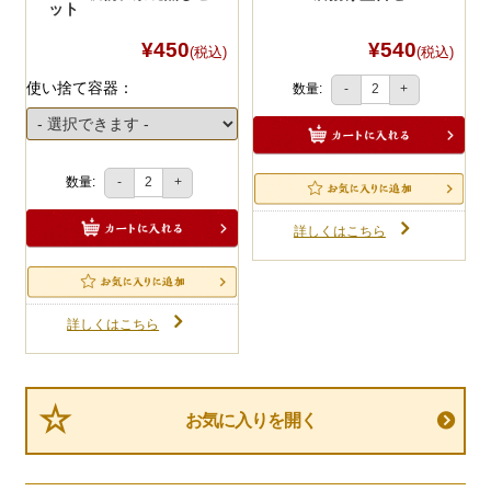
ット
¥450
¥540
(税込)
(税込)
使い捨て容器：
数量:
-
+
数量:
-
+
詳しくはこちら
詳しくはこちら
お気に入りを開く