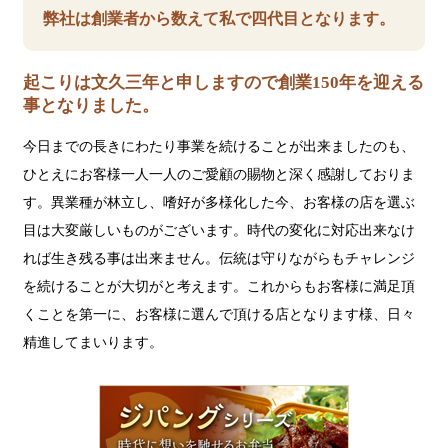
弊社は創業者から数えて私で四代目となります。
起こりは文久三年と申しますので創業150年を迎える
事となりました。
今日までの長きにわたり事業を続けることが出来ましたのも、
ひとえにお客様一人一人のご愛顧の賜物と深く感謝しておりま
す。異業種が林立し、嗜好が多様化した今、お客様の店を選ぶ
目は大変厳しいものがございます。時代の変化に対応出来なけ
れば生き残る事は出来ません。伝統は守りながらもチャレンジ
を続けることが大切がと考えます。これからもお客様に満足頂
くことを第一に、お客様に選んで頂ける店となります様、日々
精進してまいります。
ジ
パ
ン