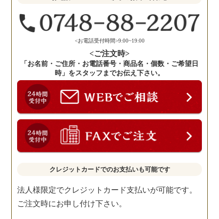
く
だ
さ
い。
<お電話受付時間>9:00~19:00
<ご注文時>
「お名前・ご住所・お電話番号・商品名・個数・ご希望日
時」をスタッフまでお伝え下さい。
クレジットカードでのお支払いも可能です
法人様限定でクレジットカード支払いが可能です。
ご注文時にお申し付け下さい。