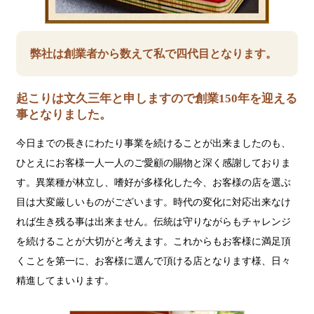
弊社は創業者から数えて私で四代目となります。
起こりは文久三年と申しますので創業150年を迎える
事となりました。
今日までの長きにわたり事業を続けることが出来ましたのも、
ひとえにお客様一人一人のご愛顧の賜物と深く感謝しておりま
す。異業種が林立し、嗜好が多様化した今、お客様の店を選ぶ
目は大変厳しいものがございます。時代の変化に対応出来なけ
れば生き残る事は出来ません。伝統は守りながらもチャレンジ
を続けることが大切がと考えます。これからもお客様に満足頂
くことを第一に、お客様に選んで頂ける店となります様、日々
精進してまいります。