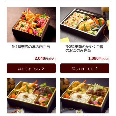
№218季節の幕の内弁当
№252季節のかやくご飯
のおこのみ弁当
2,040
1,080
円(税込)
円(税込)
詳しくはこちら
詳しくはこちら