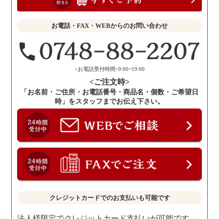
か
せ
お電話・FAX・WEBからのお問い合わせ
く
だ
さ
い。
<お電話受付時間>9:00~19:00
<ご注文時>
「お名前・ご住所・お電話番号・商品名・個数・ご希望日
時」をスタッフまでお伝え下さい。
クレジットカードでのお支払いも可能です
法人様限定でクレジットカード支払いが可能です。