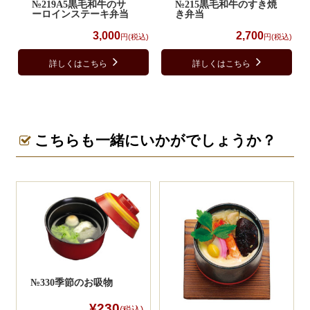
№219A5黒毛和牛のサ
№215黒毛和牛のすき焼
ーロインステーキ弁当
き弁当
3,000
2,700
円(税込)
円(税込)
詳しくはこちら
詳しくはこちら
こちらも一緒にいかがでしょうか？
№330季節のお吸物
¥230
(税込)