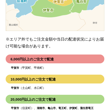
※エリア外でもご注文金額や当日の配達状況により
お届
け可能な場合があります。
6,000円以上のご注文で配達
（甲賀町、甲南町）
甲賀市
10,000円以上のご注文で配達
（土山町、水口町）
甲賀市
20,000円以上のご注文で配達
（信楽町）、
甲賀市
湖南市、亀山市、竜王町、伊賀町、蒲生郡竜王