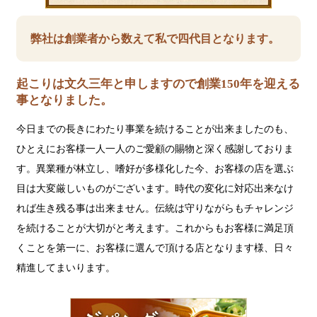
弊社は創業者から数えて私で四代目となります。
起こりは文久三年と申しますので創業150年を迎える
事となりました。
今日までの長きにわたり事業を続けることが出来ましたのも、
ひとえにお客様一人一人のご愛顧の賜物と深く感謝しておりま
す。異業種が林立し、嗜好が多様化した今、お客様の店を選ぶ
目は大変厳しいものがございます。時代の変化に対応出来なけ
れば生き残る事は出来ません。伝統は守りながらもチャレンジ
を続けることが大切がと考えます。これからもお客様に満足頂
くことを第一に、お客様に選んで頂ける店となります様、日々
精進してまいります。
ジ