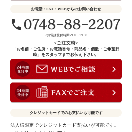
せ
お電話・FAX・WEBからのお問い合わせ
く
だ
さ
い。
<お電話受付時間>9:00~19:00
<ご注文時>
「お名前・ご住所・お電話番号・商品名・個数・ご希望日
時」をスタッフまでお伝え下さい。
クレジットカードでのお支払いも可能です
法人様限定でクレジットカード支払いが可能です。