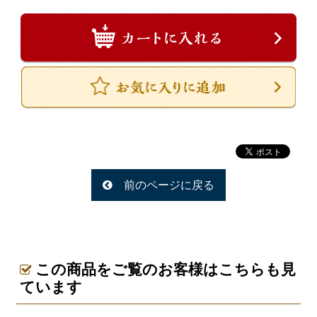
一品料理
お食い初め・お子様膳
無料貸し出し
ランキング
お知らせ
スタッフブログ
求人情報
前のページに戻る
会社概要
お問い合わせ
サイトマップ
この商品をご覧のお客様はこちらも見
ログイン・マイページ
ています
特定商取引法に基づく表記