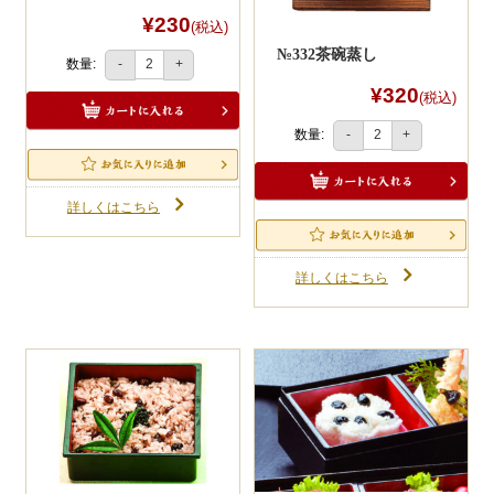
¥230
(税込)
№332茶碗蒸し
数量:
-
+
¥320
(税込)
数量:
-
+
詳しくはこちら
詳しくはこちら