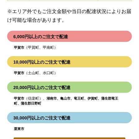
※エリア外でもご注文金額や当日の配達状況により
お届
け可能な場合があります。
6,000円以上のご注文で配達
（甲賀町、甲南町）
甲賀市
10,000円以上のご注文で配達
（土山町、水口町）
甲賀市
20,000円以上のご注文で配達
（信楽町）、
甲賀市
湖南市、亀山市、竜王町、伊賀町、蒲生郡竜王
町、蒲生郡日野町
30,000円以上のご注文で配達
栗東市