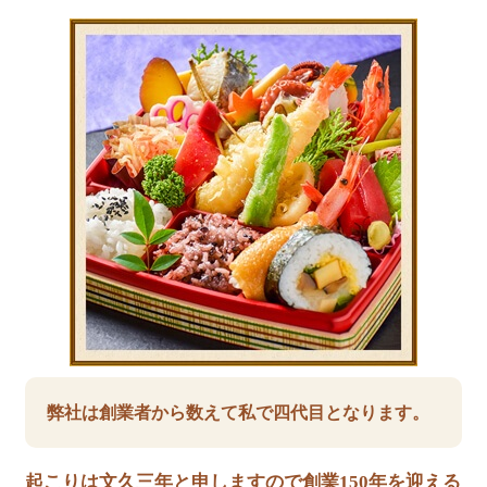
弊社は創業者から数えて私で四代目となります。
起こりは文久三年と申しますので創業150年を迎える