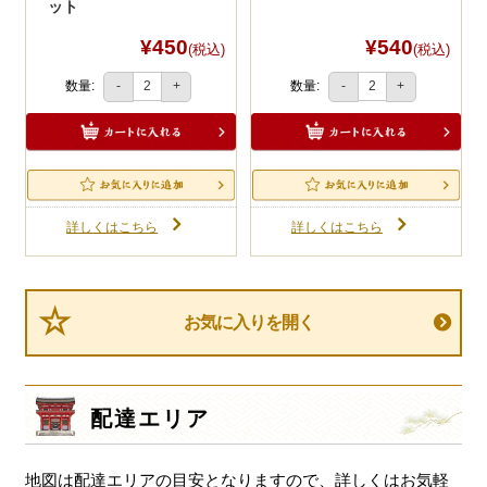
ット
¥450
¥540
(税込)
(税込)
数量:
数量:
-
+
-
+
詳しくはこちら
詳しくはこちら
お気に入りを開く
配達エリア
地図は配達エリアの目安となりますので、詳しくはお気軽