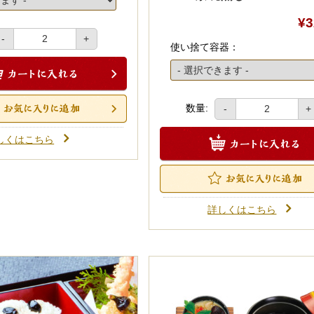
¥3
-
+
使い捨て容器：
数量:
-
+
しくはこちら
詳しくはこちら