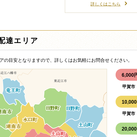
詳しくはこちら
配達エリア
アの目安となりますので、詳しくはお気軽にお問合せください。
6,0
甲賀市
10,
甲賀市
20,