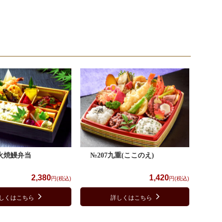
炭火焼鰻弁当
№207九重(ここのえ)
2,380
1,420
円(税込)
円(税込)
しくはこちら
詳しくはこちら