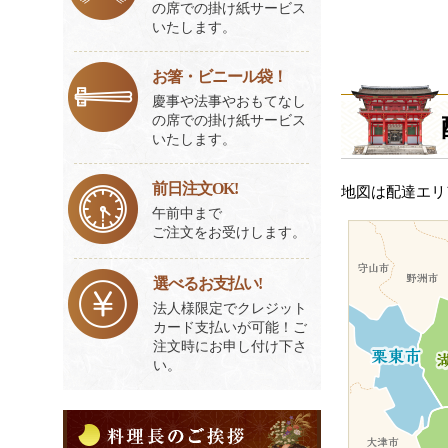
の席での掛け紙サービス
いたします。
お箸・ビニール袋！
慶事や法事やおもてなし
の席での掛け紙サービス
いたします。
前日注文OK!
地図は配達エリ
午前中まで
ご注文をお受けします。
選べるお支払い!
法人様限定でクレジット
カード支払いが可能！ご
注文時にお申し付け下さ
い。
料
理