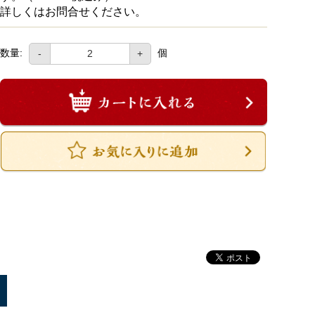
詳しくはお問合せください。
数量:
個
-
+