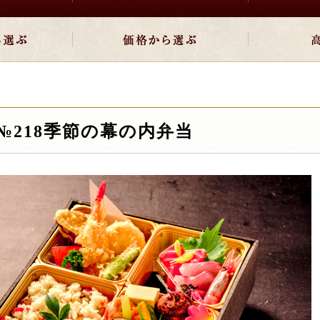
№218季節の幕の内弁当