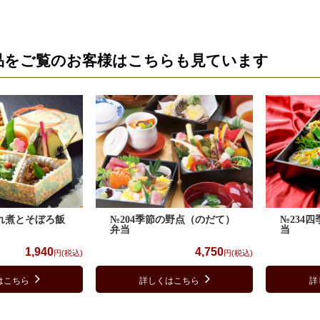
品をご覧のお客様はこちらも見ています
゙れ煮とそぼろ飯
№204季節の野点（のだて）
№234
弁当
当
1,940
4,750
円(税込)
円(税込)
はこちら
詳しくはこちら
詳