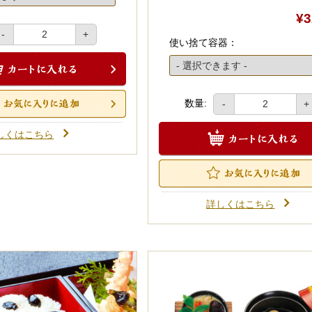
¥3
-
+
使い捨て容器：
数量:
-
+
しくはこちら
詳しくはこちら