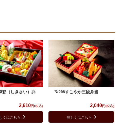
四季彩（しきさい）弁
№208すこやか三段弁当
2,610
2,040
円(税込)
円(税込)
しくはこちら
詳しくはこちら