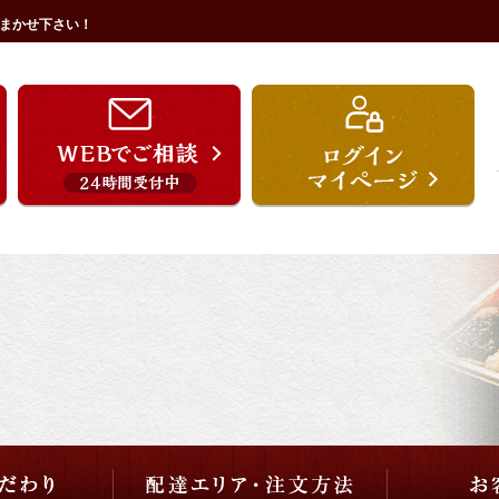
まかせ下さい！
うを宗のこだわり
配達エリア・注文方法
ご用途から選ぶ
価格から選ぶ