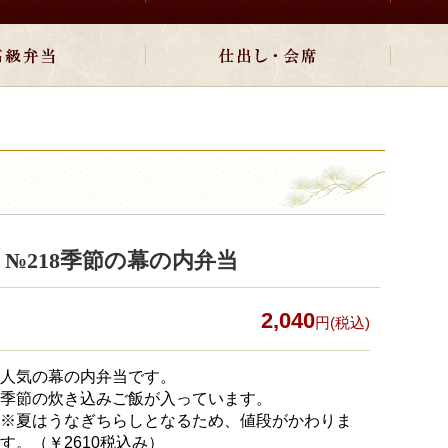
№218季節の幕の内弁当
2,040
円(税込)
人気の幕の内弁当です。
季節の炊き込みご飯が入っています。
※夏はうなぎちらしとなるため、値段がかわりま
す。（￥2610税込み）