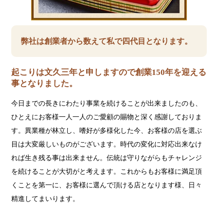
弊社は創業者から数えて私で四代目となります。
起こりは文久三年と申しますので創業150年を迎える
事となりました。
今日までの長きにわたり事業を続けることが出来ましたのも、
ひとえにお客様一人一人のご愛顧の賜物と深く感謝しておりま
す。異業種が林立し、嗜好が多様化した今、お客様の店を選ぶ
目は大変厳しいものがございます。時代の変化に対応出来なけ
れば生き残る事は出来ません。伝統は守りながらもチャレンジ
を続けることが大切がと考えます。これからもお客様に満足頂
くことを第一に、お客様に選んで頂ける店となります様、日々
精進してまいります。