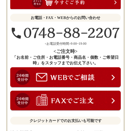
聞
か
せ
お電話・FAX・WEBからのお問い合わせ
く
だ
さ
い。
<お電話受付時間>9:00~19:00
<ご注文時>
「お名前・ご住所・お電話番号・商品名・個数・ご希望日
時」をスタッフまでお伝え下さい。
クレジットカードでのお支払いも可能です