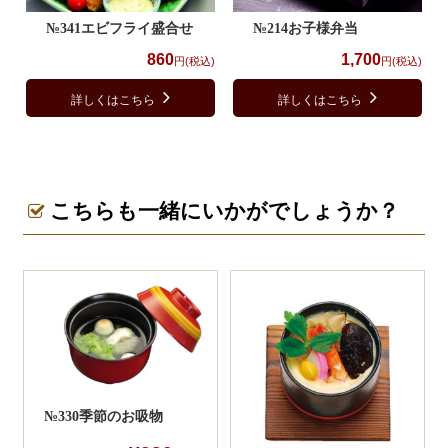
№341エビフライ盛合せ
№214お子様弁当
860
1,700
円(税込)
円(税込)
詳しくはこちら
詳しくはこちら
こちらも一緒にいかがでしょうか？
№330季節のお吸物