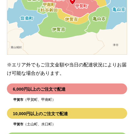
※エリア外でもご注文金額や当日の配達状況により
お届
け可能な場合があります。
6,000円以上のご注文で配達
（甲賀町、甲南町）
甲賀市
10,000円以上のご注文で配達
（土山町、水口町）
甲賀市