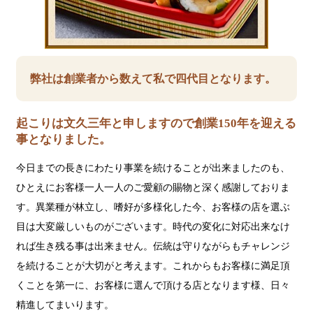
弊社は創業者から数えて私で四代目となります。
起こりは文久三年と申しますので創業150年を迎える
事となりました。
今日までの長きにわたり事業を続けることが出来ましたのも、
ひとえにお客様一人一人のご愛顧の賜物と深く感謝しておりま
す。異業種が林立し、嗜好が多様化した今、お客様の店を選ぶ
目は大変厳しいものがございます。時代の変化に対応出来なけ
れば生き残る事は出来ません。伝統は守りながらもチャレンジ
を続けることが大切がと考えます。これからもお客様に満足頂
くことを第一に、お客様に選んで頂ける店となります様、日々
精進してまいります。