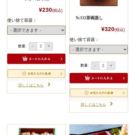
¥230
(税込)
№332茶碗蒸し
使い捨て容器：
¥320
(税込)
使い捨て容器：
数量:
-
+
数量:
-
+
詳しくはこちら
詳しくはこちら