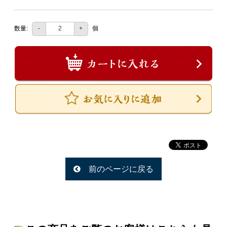
一品料理
お食い初め・お子様膳
数量:
個
-
+
無料貸し出し
ランキング
お知らせ
スタッフブログ
求人情報
会社概要
お問い合わせ
前のページに戻る
サイトマップ
ログイン・マイページ
特定商取引法に基づく表記