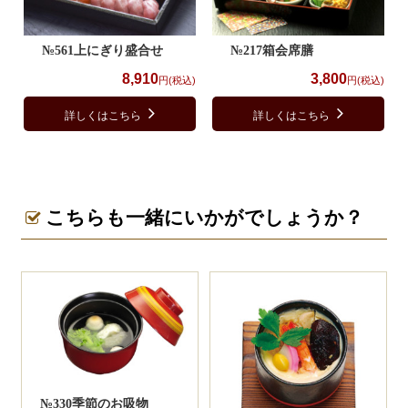
№561上にぎり盛合せ
№217箱会席膳
8,910
3,800
円(税込)
円(税込)
詳しくはこちら
詳しくはこちら
こちらも一緒にいかがでしょうか？
№330季節のお吸物