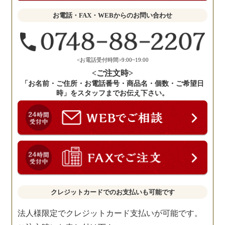
せ
お電話・FAX・WEBからのお問い合わせ
く
だ
さ
い。
<お電話受付時間>9:00~19:00
<ご注文時>
「お名前・ご住所・お電話番号・商品名・個数・ご希望日
時」をスタッフまでお伝え下さい。
クレジットカードでのお支払いも可能です
法人様限定でクレジットカード支払いが可能です。