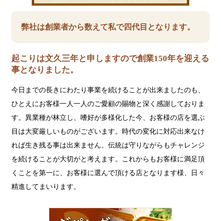
弊社は創業者から数えて私で四代目となります。
起こりは文久三年と申しますので創業150年を迎える
事となりました。
今日までの長きにわたり事業を続けることが出来ましたのも、
ひとえにお客様一人一人のご愛顧の賜物と深く感謝しておりま
す。異業種が林立し、嗜好が多様化した今、お客様の店を選ぶ
目は大変厳しいものがございます。時代の変化に対応出来なけ
れば生き残る事は出来ません。伝統は守りながらもチャレンジ
を続けることが大切がと考えます。これからもお客様に満足頂
くことを第一に、お客様に選んで頂ける店となります様、日々
精進してまいります。
ジ