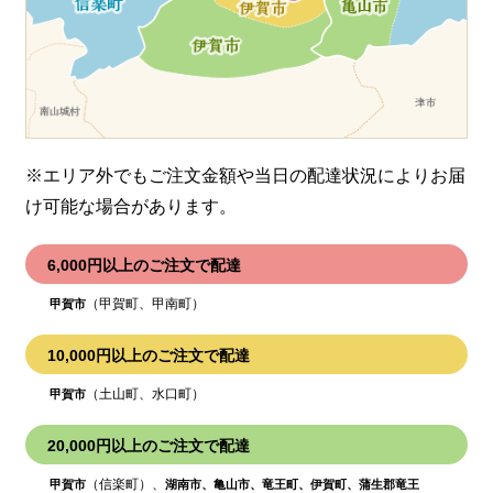
※エリア外でもご注文金額や当日の配達状況により
お届
け可能な場合があります。
6,000円以上のご注文で配達
（甲賀町、甲南町）
甲賀市
10,000円以上のご注文で配達
（土山町、水口町）
甲賀市
20,000円以上のご注文で配達
（信楽町）、
甲賀市
湖南市、亀山市、竜王町、伊賀町、蒲生郡竜王