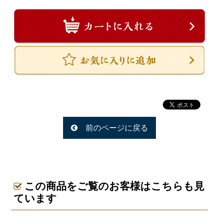
一品料理
お食い初め・お子様膳
無料貸し出し
ランキング
お知らせ
スタッフブログ
求人情報
前のページに戻る
会社概要
お問い合わせ
サイトマップ
この商品をご覧のお客様はこちらも見
ログイン・マイページ
ています
特定商取引法に基づく表記