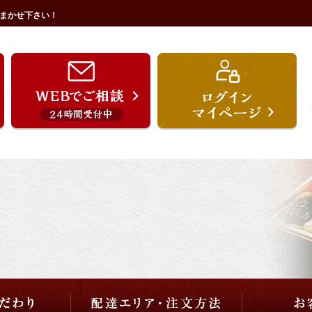
まかせ下さい！
うを宗のこだわり
配達エリア・注文方法
ご用途から選ぶ
価格から選ぶ