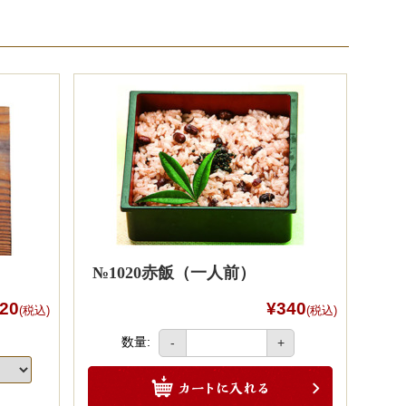
№1020赤飯（一人前）
20
¥340
(税込)
(税込)
数量:
-
+