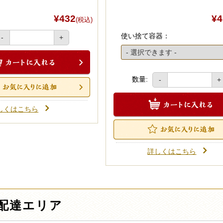
¥432
¥4
(税込)
使い捨て容器：
-
+
数量:
-
+
しくはこちら
詳しくはこちら
配達エリア