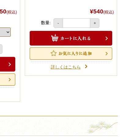
50
¥540
(税込)
(税込)
数量:
-
+
詳しくはこちら