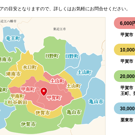
アの目安となりますので、詳しくはお気軽にお問合せください。
6,0
甲賀市
10,
甲賀市
20,
甲賀市
王町、
30,
栗東市