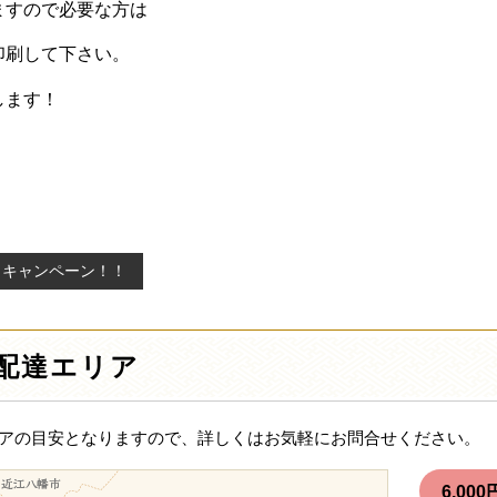
ますので必要な方は
印刷して下さい。
します！
りキャンペーン！！
配達エリア
アの目安となりますので、詳しくはお気軽にお問合せください。
6,0