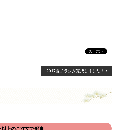
‘2017夏チラシが完成しました！
00円以上のご注文で配達