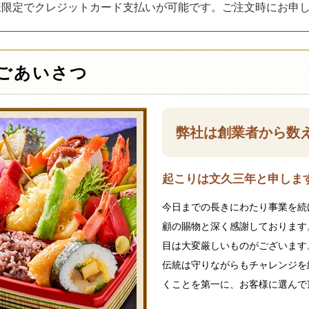
様限定でクレジットカード支払いが可能です。ご注文時にお申
ごあいさつ
弊社は創業者から数
起こりは文久三年と申します
今日までの長きにわたり事業を続
顧の賜物と深く感謝しております
目は大変厳しいものがございます
伝統は守りながらもチャレンジを
くことを第一に、お客様に選んで