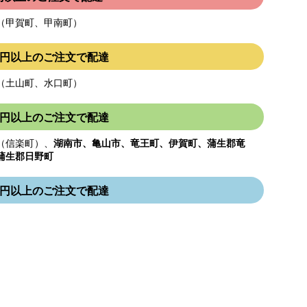
（甲賀町、甲南町）
000円以上のご注文で配達
（土山町、水口町）
000円以上のご注文で配達
（信楽町）、
湖南市、亀山市、竜王町、伊賀町、蒲生郡竜
蒲生郡日野町
000円以上のご注文で配達