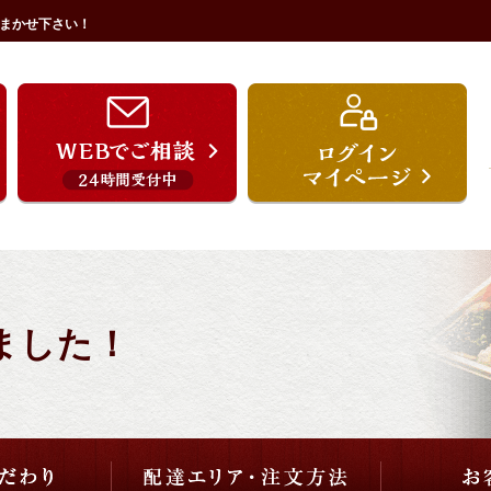
まかせ下さい！
うを宗のこだわり
配達エリア・注文方法
ご用途から選ぶ
価格から選ぶ
しました！