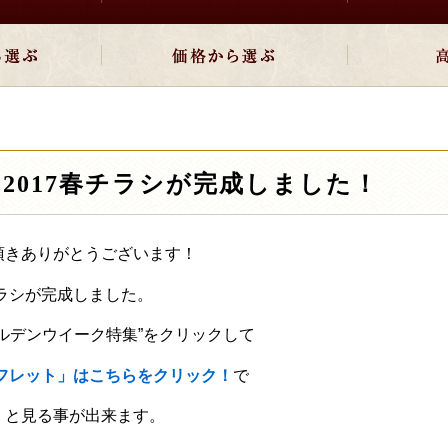
’2017春チラシが完成しました！
頂きありがとうございます！
チラシが完成しました。
ルデンウイーク特集”をクリックして
ンフレット」はこちらをクリック！
で
くと見る事が出来ます。