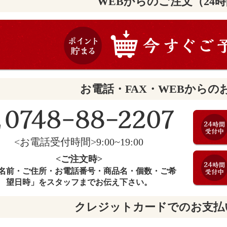
WEBからのご注文（24
お電話・FAX・WEBからの
<お電話受付時間>9:00~19:00
<ご注文時>
名前・ご住所・お電話番号・商品名・個数・ご希
望日時」をスタッフまでお伝え下さい。
クレジットカードでのお支払