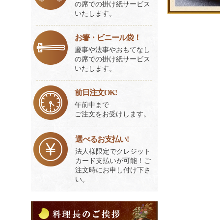
の席での掛け紙サービス
いたします。
お箸・ビニール袋！
慶事や法事やおもてなし
の席での掛け紙サービス
いたします。
前日注文OK!
午前中まで
ご注文をお受けします。
選べるお支払い!
法人様限定でクレジット
カード支払いが可能！ご
注文時にお申し付け下さ
い。
料
理