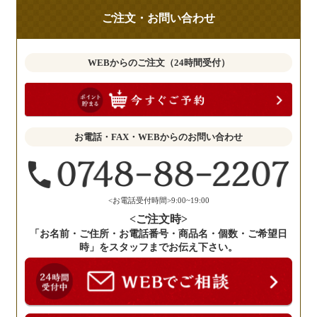
ご
ご注文・お問い合わせ
意
見
も
WEBからのご注文（24時間受付）
お
聞
か
せ
お電話・FAX・WEBからのお問い合わせ
く
だ
さ
い。
<お電話受付時間>9:00~19:00
<ご注文時>
「お名前・ご住所・お電話番号・商品名・個数・ご希望日
時」をスタッフまでお伝え下さい。