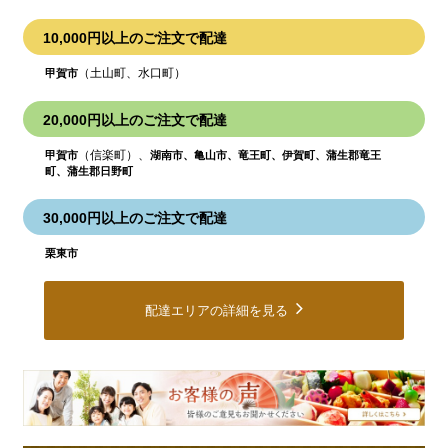
10,000円以上のご注文で配達
（土山町、水口町）
甲賀市
20,000円以上のご注文で配達
（信楽町）、
甲賀市
湖南市、亀山市、竜王町、伊賀町、蒲生郡竜王
町、蒲生郡日野町
30,000円以上のご注文で配達
栗東市
配達エリアの詳細を見る
皆
様
の