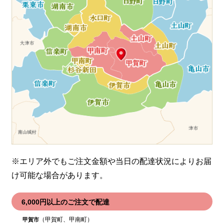
※エリア外でもご注文金額や当日の配達状況により
お届
け可能な場合があります。
6,000円以上のご注文で配達
（甲賀町、甲南町）
甲賀市