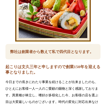
弊社は創業者から数えて私で四代目となります。
起こりは文久三年と申しますので創業150年を迎える
事となりました。
今日までの長きにわたり事業を続けることが出来ましたのも、
ひとえにお客様一人一人のご愛顧の賜物と深く感謝しておりま
す。異業種が林立し、嗜好が多様化した今、お客様の店を選ぶ
目は大変厳しいものがございます。時代の変化に対応出来なけ