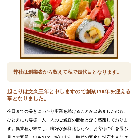
弊社は創業者から数えて私で四代目となります。
起こりは文久三年と申しますので創業150年を迎える
事となりました。
今日までの長きにわたり事業を続けることが出来ましたのも、
ひとえにお客様一人一人のご愛顧の賜物と深く感謝しておりま
す。異業種が林立し、嗜好が多様化した今、お客様の店を選ぶ
目は大変厳しいものがございます。時代の変化に対応出来なけ