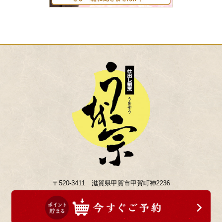
〒520-3411 滋賀県甲賀市甲賀町神2236