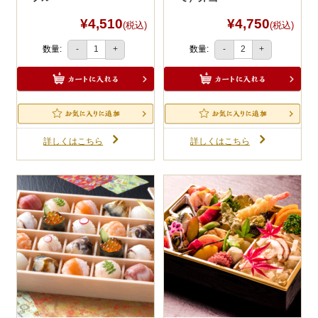
¥4,510
¥4,750
(税込)
(税込)
数量:
数量:
-
+
-
+
詳しくはこちら
詳しくはこちら