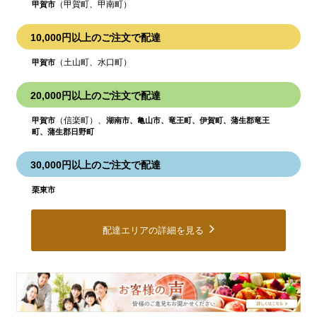
（甲賀町、甲南町）
甲賀市
10,000円以上のご注文で配達
（土山町、水口町）
甲賀市
20,000円以上のご注文で配達
（信楽町）、
甲賀市
湖南市、亀山市、竜王町、伊賀町、蒲生郡竜王
町、蒲生郡日野町
30,000円以上のご注文で配達
栗東市
配達エリアの詳細を見る
皆
様
の