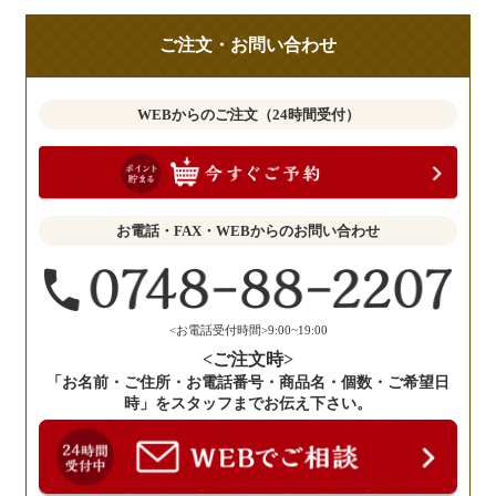
ご
ご注文・お問い合わせ
意
見
も
WEBからのご注文（24時間受付）
お
聞
か
せ
お電話・FAX・WEBからのお問い合わせ
く
だ
さ
い。
<お電話受付時間>9:00~19:00
<ご注文時>
「お名前・ご住所・お電話番号・商品名・個数・ご希望日
時」をスタッフまでお伝え下さい。