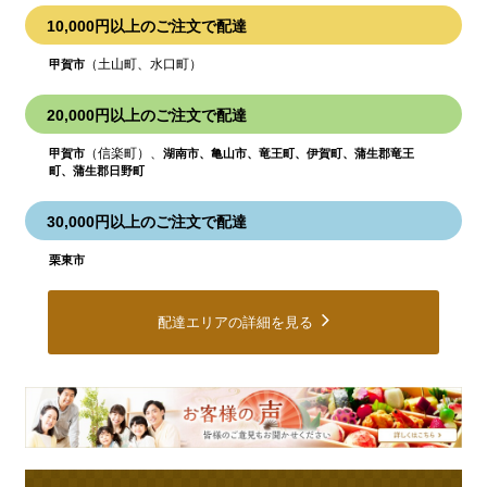
10,000円以上のご注文で配達
（土山町、水口町）
甲賀市
20,000円以上のご注文で配達
（信楽町）、
甲賀市
湖南市、亀山市、竜王町、伊賀町、蒲生郡竜王
町、蒲生郡日野町
30,000円以上のご注文で配達
栗東市
配達エリアの詳細を見る
皆
様
の
ご