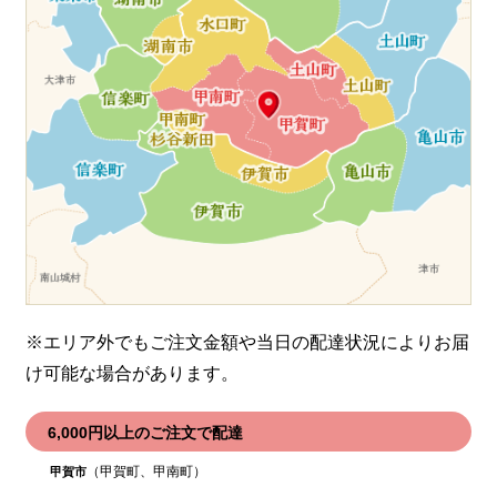
※エリア外でもご注文金額や当日の配達状況により
お届
け可能な場合があります。
6,000円以上のご注文で配達
（甲賀町、甲南町）
甲賀市