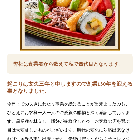
弊社は創業者から数えて私で四代目となります。
起こりは文久三年と申しますので創業150年を迎える
事となりました。
今日までの長きにわたり事業を続けることが出来ましたのも、
ひとえにお客様一人一人のご愛顧の賜物と深く感謝しておりま
す。異業種が林立し、嗜好が多様化した今、お客様の店を選ぶ
目は大変厳しいものがございます。時代の変化に対応出来なけ
れば生き残る事は出来ません。伝統は守りながらもチャレンジ