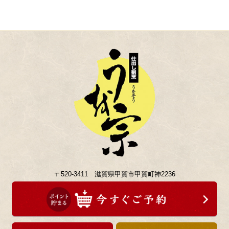
〒520-3411 滋賀県甲賀市甲賀町神2236