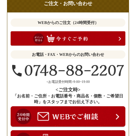
ご注文・お問い合わせ
意
見
も
WEBからのご注文（24時間受付）
お
聞
か
せ
お電話・FAX・WEBからのお問い合わせ
く
だ
さ
い。
<お電話受付時間>9:00~19:00
<ご注文時>
「お名前・ご住所・お電話番号・商品名・個数・ご希望日
時」をスタッフまでお伝え下さい。