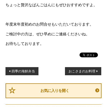
一品料理
ちょっと贅沢なばんごはんにもぜひおすすめですよ。
お食い初め・お子様膳
無料貸し出し
年度末年度初めのお問合せもいただいております。
ランキング
ご検討中の方は、ぜひ早めにご連絡くださいね。
お知らせ
お待ちしております。
スタッフブログ
求人情報
会社概要
投
四季の海鮮弁当
おこさまのお料理
お問い合わせ
稿
ナ
サイトマップ
ビ
お気に入りを開く
ログイン・マイページ
ゲ
特定商取引法に基づく表記
ー