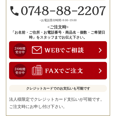
く
だ
さ
い。
<お電話受付時間>9:00~19:00
<ご注文時>
「お名前・ご住所・お電話番号・商品名・個数・ご希望日
時」をスタッフまでお伝え下さい。
クレジットカードでのお支払いも可能です
法人様限定でクレジットカード支払いが可能です。
ご注文時にお申し付け下さい。