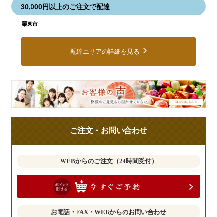
30,000円以上のご注文で配達
栗東市
配達エリアの詳細を見る
皆
様
の
ご
ご注文・お問い合わせ
意
見
も
WEBからのご注文（24時間受付）
お
聞
か
せ
お電話・FAX・WEBからのお問い合わせ