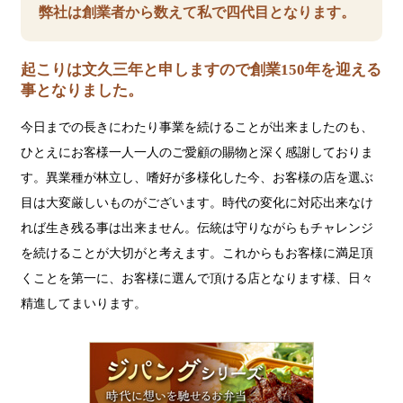
弊社は創業者から数えて私で四代目となります。
起こりは文久三年と申しますので創業150年を迎える
事となりました。
今日までの長きにわたり事業を続けることが出来ましたのも、
ひとえにお客様一人一人のご愛顧の賜物と深く感謝しておりま
す。異業種が林立し、嗜好が多様化した今、お客様の店を選ぶ
目は大変厳しいものがございます。時代の変化に対応出来なけ
れば生き残る事は出来ません。伝統は守りながらもチャレンジ
を続けることが大切がと考えます。これからもお客様に満足頂
くことを第一に、お客様に選んで頂ける店となります様、日々
精進してまいります。
ジ
パ
ン