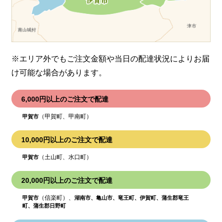
※エリア外でもご注文金額や当日の配達状況により
お届
け可能な場合があります。
6,000円以上のご注文で配達
（甲賀町、甲南町）
甲賀市
10,000円以上のご注文で配達
（土山町、水口町）
甲賀市
20,000円以上のご注文で配達
（信楽町）、
甲賀市
湖南市、亀山市、竜王町、伊賀町、蒲生郡竜王
町、蒲生郡日野町