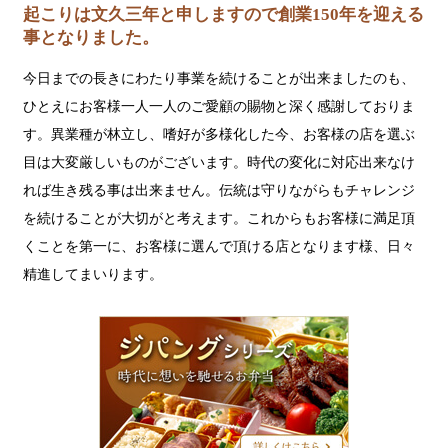
起こりは文久三年と申しますので創業150年を迎える
事となりました。
今日までの長きにわたり事業を続けることが出来ましたのも、
ひとえにお客様一人一人のご愛顧の賜物と深く感謝しておりま
す。異業種が林立し、嗜好が多様化した今、お客様の店を選ぶ
目は大変厳しいものがございます。時代の変化に対応出来なけ
れば生き残る事は出来ません。伝統は守りながらもチャレンジ
を続けることが大切がと考えます。これからもお客様に満足頂
くことを第一に、お客様に選んで頂ける店となります様、日々
精進してまいります。
ジ
パ
ン
グ
シ
リ
ー