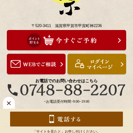
〒520-3411 滋賀県甲賀市甲賀町神2236
お電話でのお問い合わせはこちら
<お電話受付時間>9:00~19:00
「サイトを見たと」お申し付けください。
Copyright ©
うを宗
.All Rights Reserved.