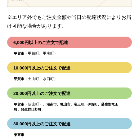
※エリア外でもご注文金額や当日の配達状況により
お届
け可能な場合があります。
6,000円以上のご注文で配達
（甲賀町、甲南町）
甲賀市
10,000円以上のご注文で配達
（土山町、水口町）
甲賀市
20,000円以上のご注文で配達
（信楽町）、
甲賀市
湖南市、亀山市、竜王町、伊賀町、蒲生郡竜王
町、蒲生郡日野町
30,000円以上のご注文で配達
栗東市