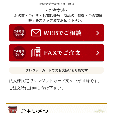
い。
<お電話受付時間>9:00~19:00
<ご注文時>
「お名前・ご住所・お電話番号・商品名・個数・ご希望日
時」をスタッフまでお伝え下さい。
クレジットカードでのお支払いも可能です
法人様限定でクレジットカード支払いが可能です。
ご注文時にお申し付け下さい。
ごあいさつ