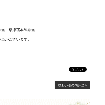
弁当、
草津宿本陣弁当、
弁当がございます。
味わい幕の内弁当