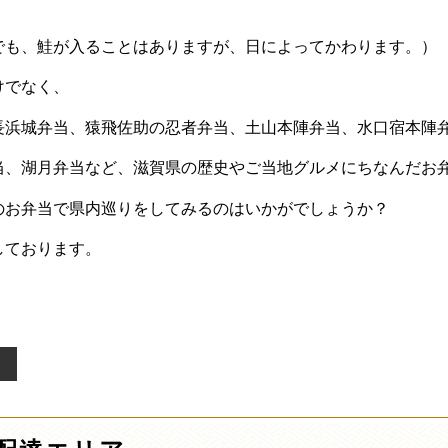
でも、鮭が入ることはありますが、日によってかわります。）
けでなく、
長浜城弁当、猿飛佐助の忍者弁当、土山本陣弁当、水口宿本陣
当、湖月弁当など、滋賀県の歴史やご当地グルメにちなんだお
のお弁当で県内巡りをしてみるのはいかがでしょうか？
しております。
当