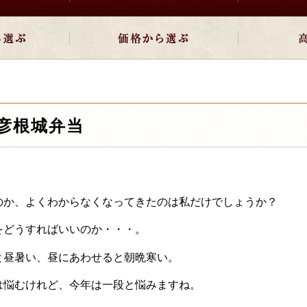
彦根城弁当
のか、よくわからなくなってきたのは私だけでしょうか？
をどうすればいいのか・・・。
と昼暑い、昼にあわせると朝晩寒い。
は悩むけれど、今年は一段と悩みますね。