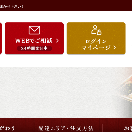
まかせ下さい！
うを宗のこだわり
配達エリア・注文方法
ご用途から選ぶ
価格から選ぶ