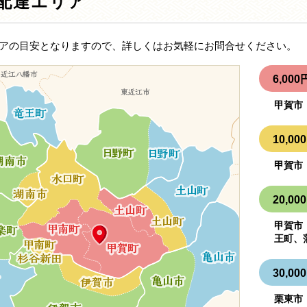
配達エリア
アの目安となりますので、詳しくはお気軽にお問合せください。
6,0
甲賀市
10,
甲賀市
20,
甲賀市
王町、
30,
栗東市