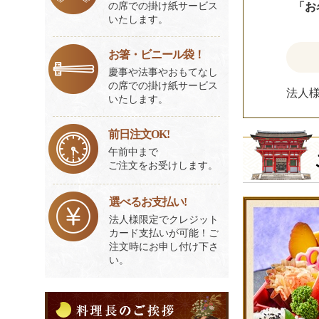
の席での掛け紙サービス
「お
いたします。
お箸・ビニール袋！
慶事や法事やおもてなし
の席での掛け紙サービス
法人
いたします。
前日注文OK!
午前中まで
ご注文をお受けします。
選べるお支払い!
法人様限定でクレジット
カード支払いが可能！ご
注文時にお申し付け下さ
い。
料
理