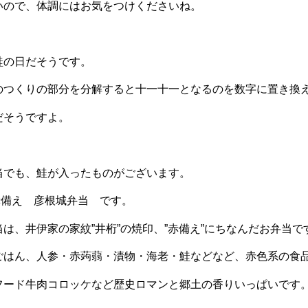
いので、体調にはお気をつけくださいね。
鮭の日だそうです。
のつくりの部分を分解すると十一十一となるのを数字に置き換
だそうですよ。
当でも、鮭が入ったものがございます。
赤備え 彦根城弁当 です。
は、井伊家の家紋”井桁”の焼印、”赤備え”にちなんだお弁当で
ごはん、人参・赤蒟蒻・漬物・海老・鮭などなど、赤色系の食
フード牛肉コロッケなど歴史ロマンと郷土の香りいっぱいです