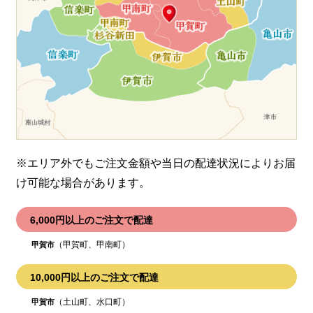
※エリア外でもご注文金額や当日の配達状況により
お届
け可能な場合があります。
6,000円以上のご注文で配達
（甲賀町、甲南町）
甲賀市
10,000円以上のご注文で配達
（土山町、水口町）
甲賀市