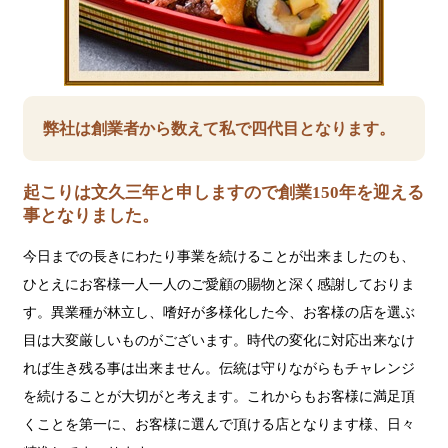
弊社は創業者から数えて私で四代目となります。
起こりは文久三年と申しますので創業150年を迎える
事となりました。
今日までの長きにわたり事業を続けることが出来ましたのも、
ひとえにお客様一人一人のご愛顧の賜物と深く感謝しておりま
す。異業種が林立し、嗜好が多様化した今、お客様の店を選ぶ
目は大変厳しいものがございます。時代の変化に対応出来なけ
れば生き残る事は出来ません。伝統は守りながらもチャレンジ
を続けることが大切がと考えます。これからもお客様に満足頂
くことを第一に、お客様に選んで頂ける店となります様、日々