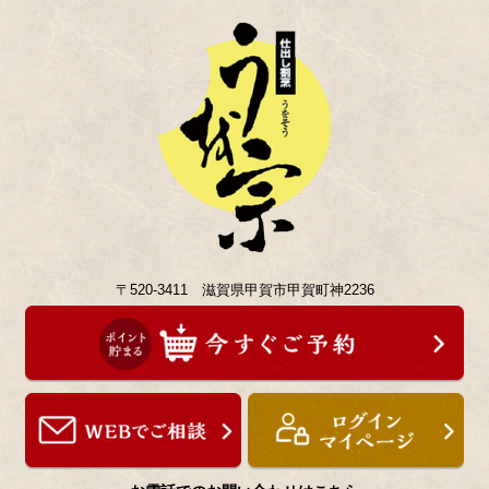
〒520-3411 滋賀県甲賀市甲賀町神2236