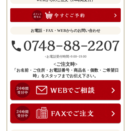
お
聞
か
せ
お電話・FAX・WEBからのお問い合わせ
く
だ
さ
い。
<お電話受付時間>9:00~19:00
<ご注文時>
「お名前・ご住所・お電話番号・商品名・個数・ご希望日
時」をスタッフまでお伝え下さい。