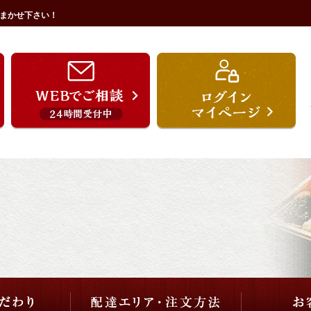
まかせ下さい！
うを宗のこだわり
配達エリア・注文方法
ご用途から選ぶ
価格から選ぶ