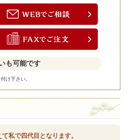
いも可能です
し付け下さい。
えて私で四代目となります。