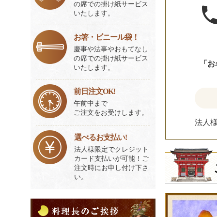
の席での掛け紙サービス
いたします。
お箸・ビニール袋！
慶事や法事やおもてなし
の席での掛け紙サービス
「お
いたします。
前日注文OK!
午前中まで
ご注文をお受けします。
法人
選べるお支払い!
法人様限定でクレジット
カード支払いが可能！ご
注文時にお申し付け下さ
い。
料
理