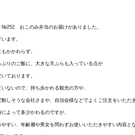
。
、№252 おこのみ弁当のお届けがありました。
ざいます。
にもかかわらず、
っぷりのご飯に、大きな天ぷらも入っている点が
だいております。
ていないので、持ち歩かれる観光の方や、
変動しそうな会社さまや、自治会様などでよくご注文をいただ
時によって多少かわるのですが、
べやすい、年齢層や男女を問わずお使いいただきやすい内容と