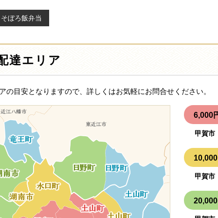
とそぼろ飯弁当
配達エリア
アの目安となりますので、詳しくはお気軽にお問合せください。
6,0
甲賀市
10,
甲賀市
20,