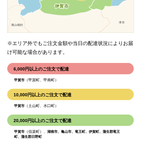
※エリア外でもご注文金額や当日の配達状況により
お届
け可能な場合があります。
6,000円以上のご注文で配達
（甲賀町、甲南町）
甲賀市
10,000円以上のご注文で配達
（土山町、水口町）
甲賀市
20,000円以上のご注文で配達
（信楽町）、
甲賀市
湖南市、亀山市、竜王町、伊賀町、蒲生郡竜王
町、蒲生郡日野町