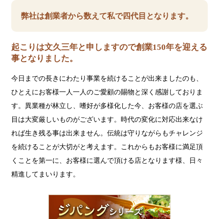
弊社は創業者から数えて私で四代目となります。
起こりは文久三年と申しますので創業150年を迎える
事となりました。
今日までの長きにわたり事業を続けることが出来ましたのも、
ひとえにお客様一人一人のご愛顧の賜物と深く感謝しておりま
す。異業種が林立し、嗜好が多様化した今、お客様の店を選ぶ
目は大変厳しいものがございます。時代の変化に対応出来なけ
れば生き残る事は出来ません。伝統は守りながらもチャレンジ
を続けることが大切がと考えます。これからもお客様に満足頂
くことを第一に、お客様に選んで頂ける店となります様、日々
精進してまいります。
ジ
パ
ン