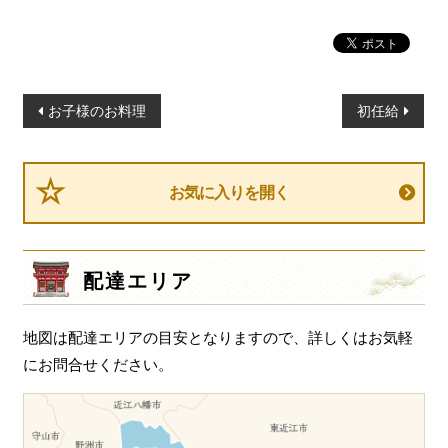
投
お子様のお料理
初任給
稿
ナ
ビ
お気に入りを開く
ゲ
ー
シ
配達エリア
ョ
ン
地図は配達エリアの目安となりますので、詳しくはお気軽
にお問合せください。