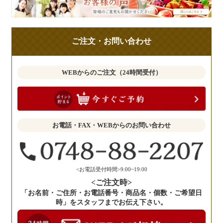
様
の
ご
ご注文・お問い合わせ
意
見
も
WEBからのご注文（24時間受付）
お
聞
か
せ
お電話・FAX・WEBからのお問い合わせ
く
だ
さ
い。
<お電話受付時間>9:00~19:00
<ご注文時>
「お名前・ご住所・お電話番号・商品名・個数・ご希望日
時」をスタッフまでお伝え下さい。