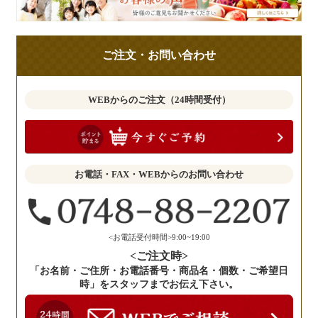
様
の
ご
ご注文・お問い合わせ
意
見
も
WEBからのご注文（24時間受付）
お
聞
か
せ
お電話・FAX・WEBからのお問い合わせ
く
だ
さ
い。
<お電話受付時間>9:00~19:00
<ご注文時>
「お名前・ご住所・お電話番号・商品名・個数・ご希望日
時」をスタッフまでお伝え下さい。