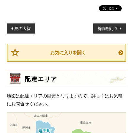
投
夏の大祓
梅雨明け？
稿
ナ
ビ
お気に入りを開く
ゲ
ー
シ
配達エリア
ョ
ン
地図は配達エリアの目安となりますので、詳しくはお気軽
にお問合せください。