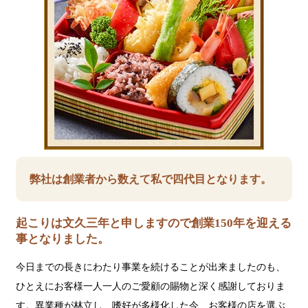
弊社は創業者から数えて私で四代目となります。
起こりは文久三年と申しますので創業150年を迎える
事となりました。
今日までの長きにわたり事業を続けることが出来ましたのも、
ひとえにお客様一人一人のご愛顧の賜物と深く感謝しておりま
す。異業種が林立し、嗜好が多様化した今、お客様の店を選ぶ