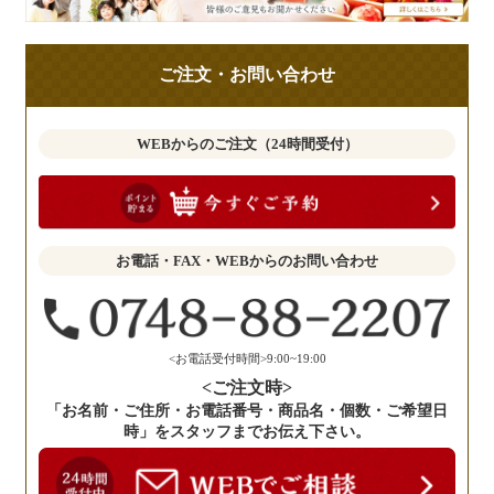
様
の
ご
ご注文・お問い合わせ
意
見
も
WEBからのご注文（24時間受付）
お
聞
か
せ
お電話・FAX・WEBからのお問い合わせ
く
だ
さ
い。
<お電話受付時間>9:00~19:00
<ご注文時>
「お名前・ご住所・お電話番号・商品名・個数・ご希望日
時」をスタッフまでお伝え下さい。