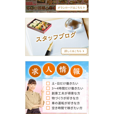
ュ
ー
ス
タ
ッ
フ
ブ
ロ
グ
求
人
情
報