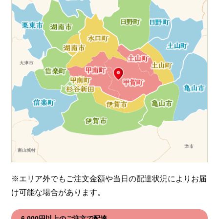
※エリア外でもご注文金額や当日の配達状況により
お届
け可能な場合があります。
6,000円以上のご注文で配達