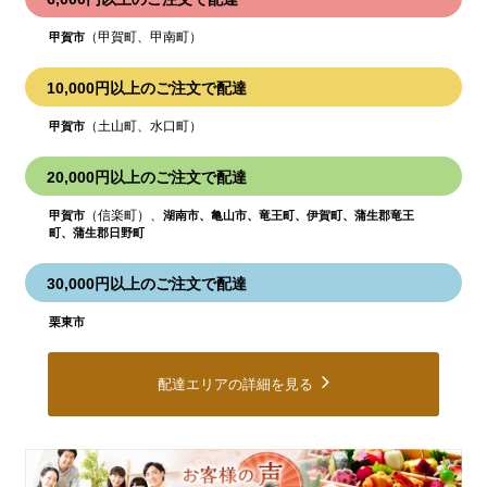
（甲賀町、甲南町）
甲賀市
10,000円以上のご注文で配達
（土山町、水口町）
甲賀市
20,000円以上のご注文で配達
（信楽町）、
甲賀市
湖南市、亀山市、竜王町、伊賀町、蒲生郡竜王
町、蒲生郡日野町
30,000円以上のご注文で配達
栗東市
配達エリアの詳細を見る
皆