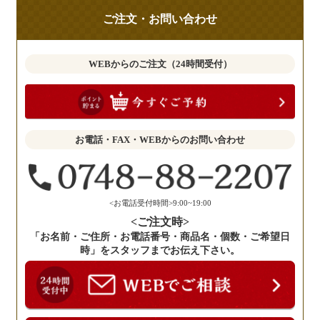
ご
ご注文・お問い合わせ
意
見
も
WEBからのご注文（24時間受付）
お
聞
か
せ
お電話・FAX・WEBからのお問い合わせ
く
だ
さ
い。
<お電話受付時間>9:00~19:00
<ご注文時>
「お名前・ご住所・お電話番号・商品名・個数・ご希望日
時」をスタッフまでお伝え下さい。