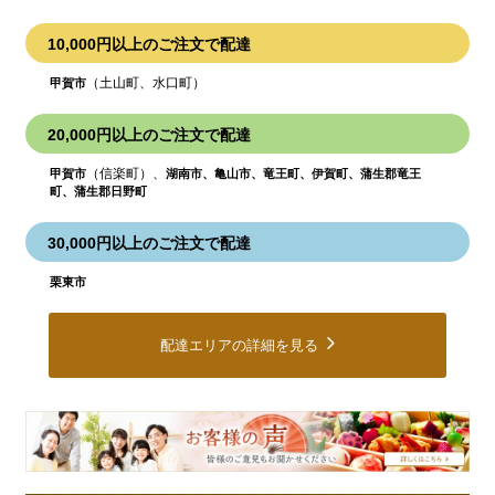
10,000円以上のご注文で配達
（土山町、水口町）
甲賀市
20,000円以上のご注文で配達
（信楽町）、
甲賀市
湖南市、亀山市、竜王町、伊賀町、蒲生郡竜王
町、蒲生郡日野町
30,000円以上のご注文で配達
栗東市
配達エリアの詳細を見る
皆
様
の