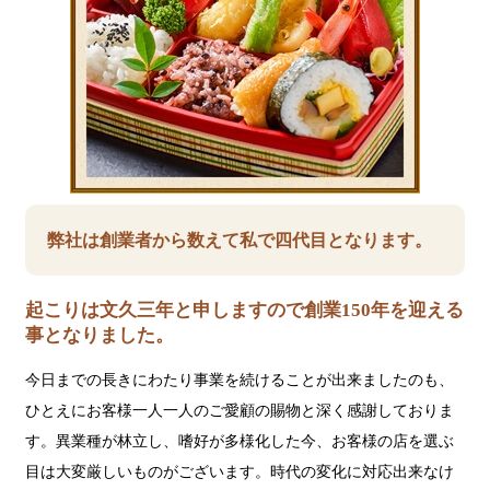
弊社は創業者から数えて私で四代目となります。
起こりは文久三年と申しますので創業150年を迎える
事となりました。
今日までの長きにわたり事業を続けることが出来ましたのも、
ひとえにお客様一人一人のご愛顧の賜物と深く感謝しておりま
す。異業種が林立し、嗜好が多様化した今、お客様の店を選ぶ
目は大変厳しいものがございます。時代の変化に対応出来なけ