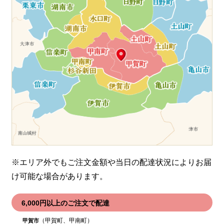
※エリア外でもご注文金額や当日の配達状況により
お届
け可能な場合があります。
6,000円以上のご注文で配達
（甲賀町、甲南町）
甲賀市