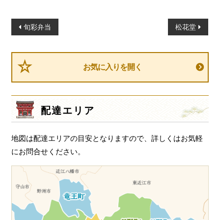
投
旬彩弁当
松花堂
稿
ナ
ビ
お気に入りを開く
ゲ
ー
シ
配達エリア
ョ
ン
地図は配達エリアの目安となりますので、詳しくはお気軽
にお問合せください。