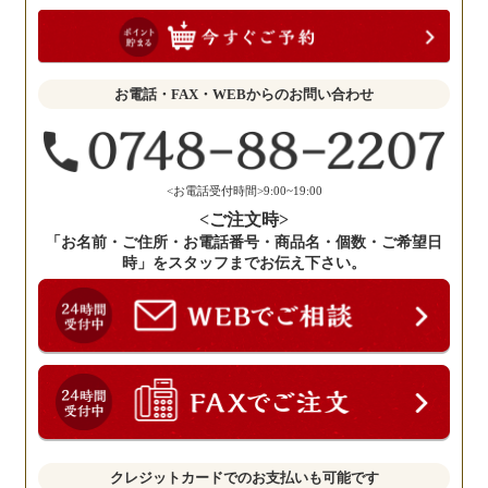
お
聞
か
せ
お電話・FAX・WEBからのお問い合わせ
く
だ
さ
い。
<お電話受付時間>9:00~19:00
<ご注文時>
「お名前・ご住所・お電話番号・商品名・個数・ご希望日
時」をスタッフまでお伝え下さい。
クレジットカードでのお支払いも可能です