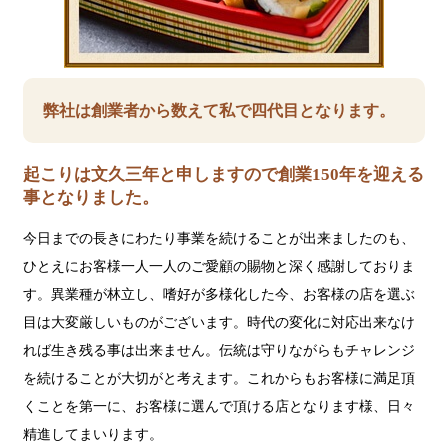
弊社は創業者から数えて私で四代目となります。
起こりは文久三年と申しますので創業150年を迎える
事となりました。
今日までの長きにわたり事業を続けることが出来ましたのも、
ひとえにお客様一人一人のご愛顧の賜物と深く感謝しておりま
す。異業種が林立し、嗜好が多様化した今、お客様の店を選ぶ
目は大変厳しいものがございます。時代の変化に対応出来なけ
れば生き残る事は出来ません。伝統は守りながらもチャレンジ
を続けることが大切がと考えます。これからもお客様に満足頂
くことを第一に、お客様に選んで頂ける店となります様、日々
精進してまいります。