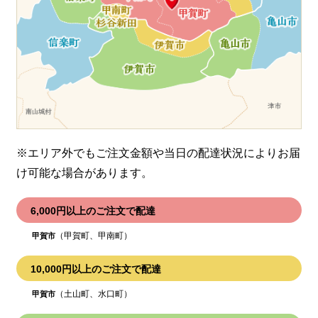
※エリア外でもご注文金額や当日の配達状況により
お届
け可能な場合があります。
6,000円以上のご注文で配達
（甲賀町、甲南町）
甲賀市
10,000円以上のご注文で配達
（土山町、水口町）
甲賀市