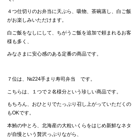
４つ仕切りのお弁当に天ぷら、吸物、茶碗蒸し、白ご飯
がお楽しみいただけます。
白ご飯をなしにして、ちがうご飯を追加で頼まれるお客
様も多く、
みなさまに安心感のある定番の商品です。
７位は、№224手まり寿司弁当 です。
こちらは、１つで２名様分という珍しい商品です。
もちろん、おひとりでたっぷり召し上がっていただくの
もOKです。
本鮪の中とろ、北海産の大粒いくらをはじめ新鮮なネタ
が自慢という贅沢っぷりながら、