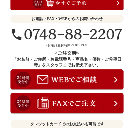
聞
か
せ
お電話・FAX・WEBからのお問い合わせ
く
だ
さ
い。
<お電話受付時間>9:00~19:00
<ご注文時>
「お名前・ご住所・お電話番号・商品名・個数・ご希望日
時」をスタッフまでお伝え下さい。
クレジットカードでのお支払いも可能です