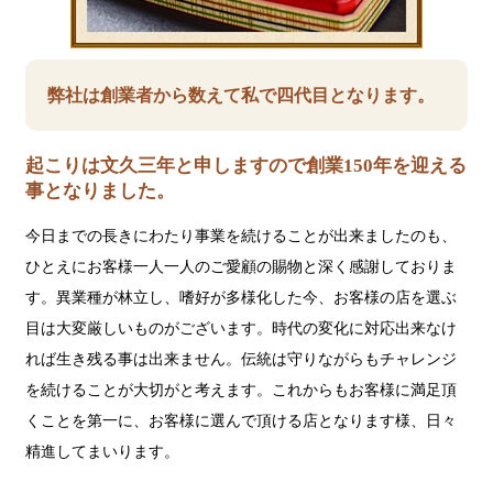
弊社は創業者から数えて私で四代目となります。
起こりは文久三年と申しますので創業150年を迎える
事となりました。
今日までの長きにわたり事業を続けることが出来ましたのも、
ひとえにお客様一人一人のご愛顧の賜物と深く感謝しておりま
す。異業種が林立し、嗜好が多様化した今、お客様の店を選ぶ
目は大変厳しいものがございます。時代の変化に対応出来なけ
れば生き残る事は出来ません。伝統は守りながらもチャレンジ
を続けることが大切がと考えます。これからもお客様に満足頂
くことを第一に、お客様に選んで頂ける店となります様、日々
精進してまいります。