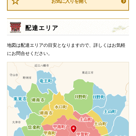
ビ
お気に入りを開く
ゲ
ー
シ
配達エリア
ョ
ン
地図は配達エリアの目安となりますので、詳しくはお気軽
にお問合せください。