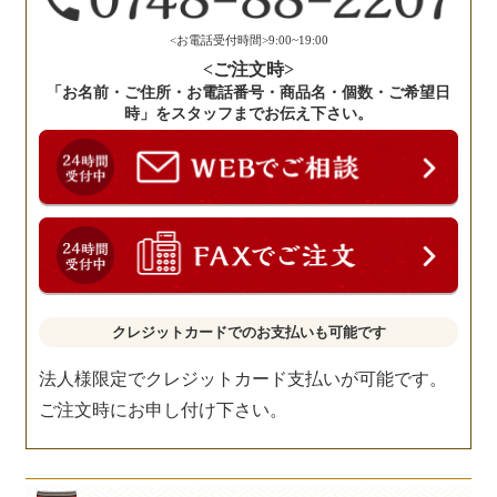
さ
い。
<お電話受付時間>9:00~19:00
<ご注文時>
「お名前・ご住所・お電話番号・商品名・個数・ご希望日
時」をスタッフまでお伝え下さい。
クレジットカードでのお支払いも可能です
法人様限定でクレジットカード支払いが可能です。
ご注文時にお申し付け下さい。