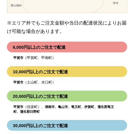
※エリア外でもご注文金額や当日の配達状況により
お届
け可能な場合があります。
6,000円以上のご注文で配達
（甲賀町、甲南町）
甲賀市
10,000円以上のご注文で配達
（土山町、水口町）
甲賀市
20,000円以上のご注文で配達
（信楽町）、
甲賀市
湖南市、亀山市、竜王町、伊賀町、蒲生郡竜王
町、蒲生郡日野町
30,000円以上のご注文で配達