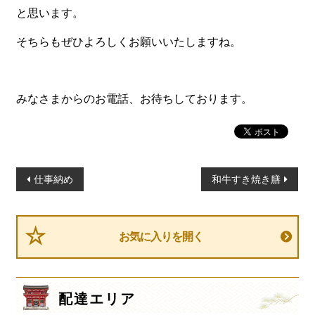
一品料理
と思います。
お食い初め・お子様膳
そちらもぜひよろしくお願いいたしますね。
無料貸し出し
ランキング
みなさまからのお電話、お待ちしております。
お知らせ
スタッフブログ
求人情報
投
仕事納め
和牛すき焼き膳
稿
会社概要
ナ
お問い合わせ
ビ
お気に入りを開く
サイトマップ
ゲ
ー
ログイン・マイページ
シ
配達エリア
特定商取引法に基づく表記
ョ