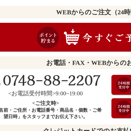
WEBからのご注文（24
お電話・FAX・WEBからの
<お電話受付時間>9:00~19:00
<ご注文時>
名前・ご住所・お電話番号・商品名・個数・ご希
望日時」をスタッフまでお伝え下さい。
クレジットカードでのお支払