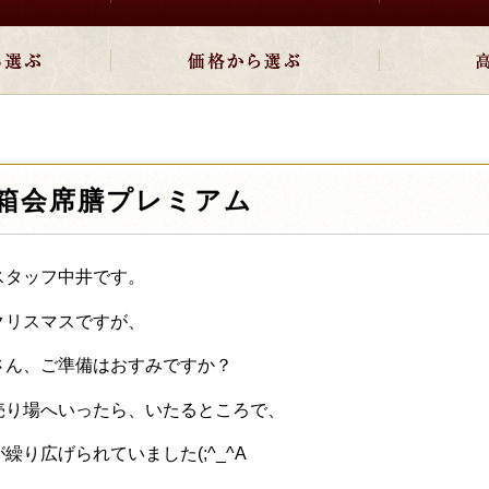
箱会席膳プレミアム
スタッフ中井です。
クリスマスですが、
さん、ご準備はおすみですか？
売り場へいったら、いたるところで、
繰り広げられていました(;^_^A