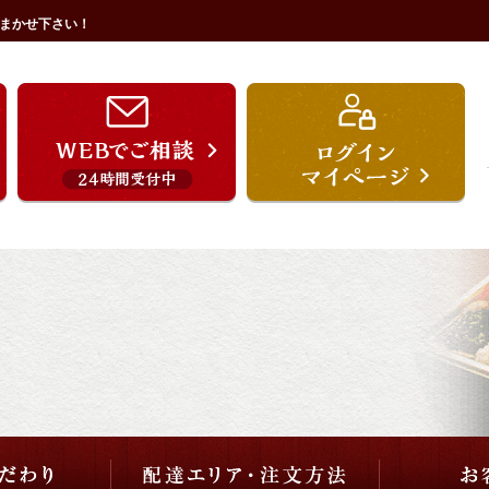
まかせ下さい！
うを宗のこだわり
配達エリア・注文方法
ご用途から選ぶ
価格から選ぶ