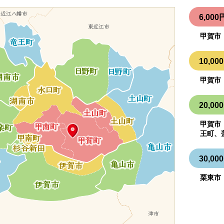
6,0
甲賀市
10,
甲賀市
20,
甲賀市
王町、
30,
栗東市