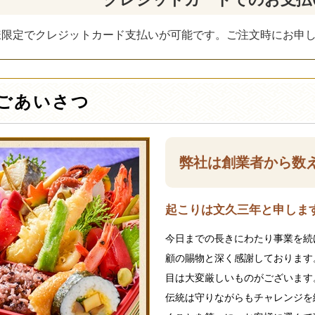
様限定でクレジットカード支払いが可能です。ご注文時にお申
ごあいさつ
弊社は創業者から数
起こりは文久三年と申します
今日までの長きにわたり事業を続
顧の賜物と深く感謝しております
目は大変厳しいものがございます
伝統は守りながらもチャレンジを