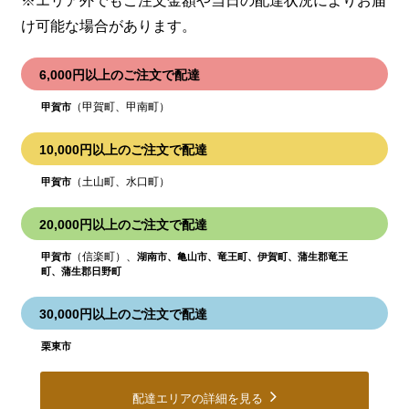
※エリア外でもご注文金額や当日の配達状況により
お届
け可能な場合があります。
6,000円以上のご注文で配達
（甲賀町、甲南町）
甲賀市
10,000円以上のご注文で配達
（土山町、水口町）
甲賀市
20,000円以上のご注文で配達
（信楽町）、
甲賀市
湖南市、亀山市、竜王町、伊賀町、蒲生郡竜王
町、蒲生郡日野町
30,000円以上のご注文で配達
栗東市
配達エリアの詳細を見る