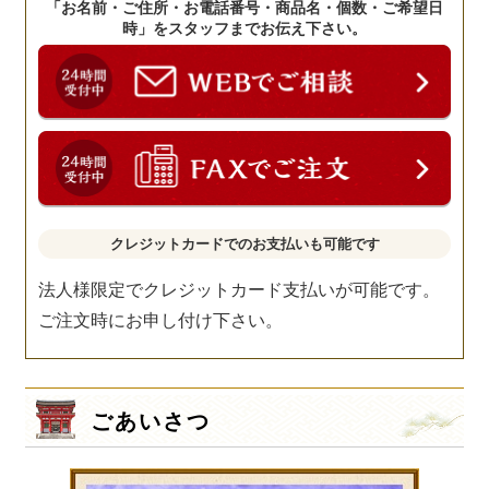
「お名前・ご住所・お電話番号・商品名・個数・ご希望日
時」をスタッフまでお伝え下さい。
クレジットカードでのお支払いも可能です
法人様限定でクレジットカード支払いが可能です。
ご注文時にお申し付け下さい。
ごあいさつ