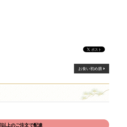
お食い初め膳
00円以上のご注文で配達