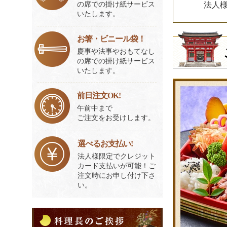
の席での掛け紙サービス
法人
いたします。
お箸・ビニール袋！
慶事や法事やおもてなし
の席での掛け紙サービス
いたします。
前日注文OK!
午前中まで
ご注文をお受けします。
選べるお支払い!
法人様限定でクレジット
カード支払いが可能！ご
注文時にお申し付け下さ
い。
料
理