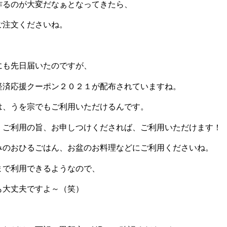
作るのが大変だなぁとなってきたら、
ご注文くださいね。
にも先日届いたのですが、
経済応援クーポン２０２１が配布されていますね。
は、うを宗でもご利用いただけるんです。
、ご利用の旨、お申しつけくだされば、ご利用いただけます！
みのおひるごはん、お盆のお料理などにご利用くださいね。
まで利用できるようなので、
も大丈夫ですよ～（笑）