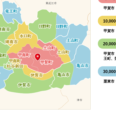
甲賀市
10,
甲賀市
20,
甲賀市
王町、
30,
栗東市