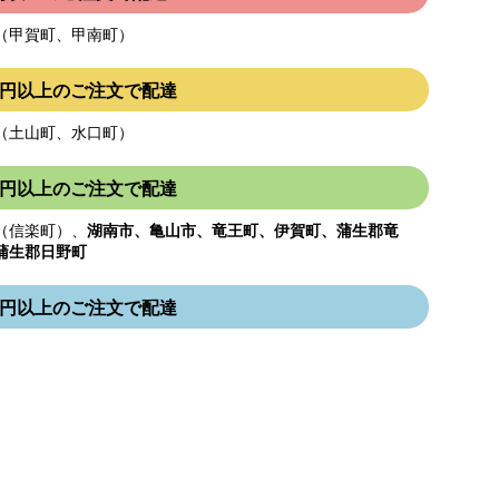
（甲賀町、甲南町）
000円以上のご注文で配達
（土山町、水口町）
000円以上のご注文で配達
（信楽町）、
湖南市、亀山市、竜王町、伊賀町、蒲生郡竜
蒲生郡日野町
000円以上のご注文で配達