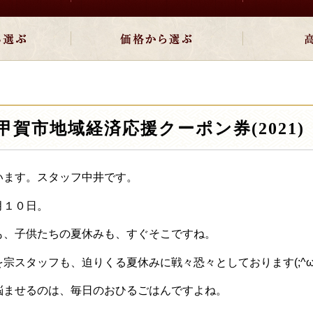
甲賀市地域経済応援クーポン券(2021)
います。スタッフ中井です。
月１０日。
も、子供たちの夏休みも、すぐそこですね。
宗スタッフも、迫りくる夏休みに戦々恐々としております(;^ω
悩ませるのは、毎日のおひるごはんですよね。