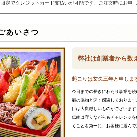
様限定でクレジットカード支払いが可能です。ご注文時にお申
ごあいさつ
弊社は創業者から数
起こりは文久三年と申します
今日までの長きにわたり事業を続
顧の賜物と深く感謝しております
目は大変厳しいものがございます
伝統は守りながらもチャレンジを
くことを第一に、お客様に選んで