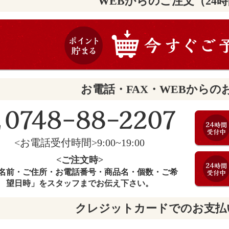
WEBからのご注文（24
お電話・FAX・WEBからの
<お電話受付時間>9:00~19:00
<ご注文時>
名前・ご住所・お電話番号・商品名・個数・ご希
望日時」をスタッフまでお伝え下さい。
クレジットカードでのお支払