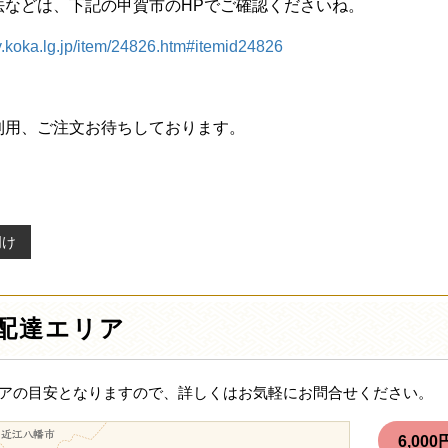
法などは、下記の甲賀市のHPでご確認くださいね。
ty.koka.lg.jp/item/24826.htm#itemid24826
利用、ご注文お待ちしております。
明け
配達エリア
アの目安となりますので、詳しくはお気軽にお問合せください。
6,0