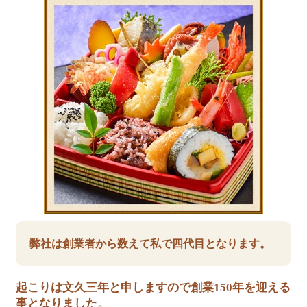
弊社は創業者から数えて私で四代目となります。
起こりは文久三年と申しますので創業150年を迎える
事となりました。