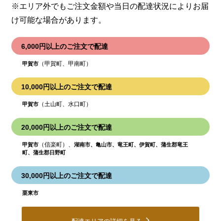
※エリア外でもご注文金額や当日の配達状況により
お届
け可能な場合があります。
6,000円以上のご注文で配達
（甲賀町、甲南町）
甲賀市
10,000円以上のご注文で配達
（土山町、水口町）
甲賀市
20,000円以上のご注文で配達
（信楽町）、
甲賀市
湖南市、亀山市、竜王町、伊賀町、蒲生郡竜王
町、蒲生郡日野町
30,000円以上のご注文で配達
栗東市