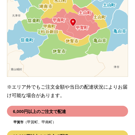
※エリア外でもご注文金額や当日の配達状況により
お届
け可能な場合があります。
6,000円以上のご注文で配達
（甲賀町、甲南町）
甲賀市