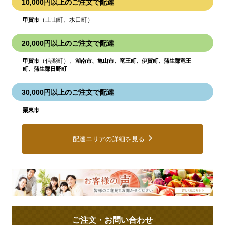
10,000円以上のご注文で配達
（土山町、水口町）
甲賀市
20,000円以上のご注文で配達
（信楽町）、
甲賀市
湖南市、亀山市、竜王町、伊賀町、蒲生郡竜王
町、蒲生郡日野町
30,000円以上のご注文で配達
栗東市
配達エリアの詳細を見る
皆
様
の
ご
ご注文・お問い合わせ
意