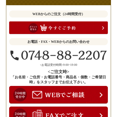
見
も
WEBからのご注文（24時間受付）
お
聞
か
せ
お電話・FAX・WEBからのお問い合わせ
く
だ
さ
い。
<お電話受付時間>9:00~19:00
<ご注文時>
「お名前・ご住所・お電話番号・商品名・個数・ご希望日
時」をスタッフまでお伝え下さい。