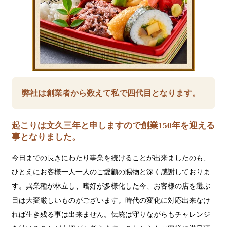
弊社は創業者から数えて私で四代目となります。
起こりは文久三年と申しますので創業150年を迎える
事となりました。
今日までの長きにわたり事業を続けることが出来ましたのも、
ひとえにお客様一人一人のご愛顧の賜物と深く感謝しておりま
す。異業種が林立し、嗜好が多様化した今、お客様の店を選ぶ
目は大変厳しいものがございます。時代の変化に対応出来なけ
れば生き残る事は出来ません。伝統は守りながらもチャレンジ