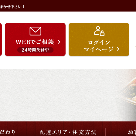
まかせ下さい！
うを宗のこだわり
配達エリア・注文方法
ご用途から選ぶ
価格から選ぶ