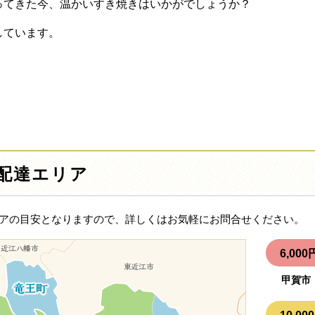
ってきた今、温かいすき焼きはいかがでしょうか？
しています。
配達エリア
アの目安となりますので、詳しくはお気軽にお問合せください。
6,0
甲賀市