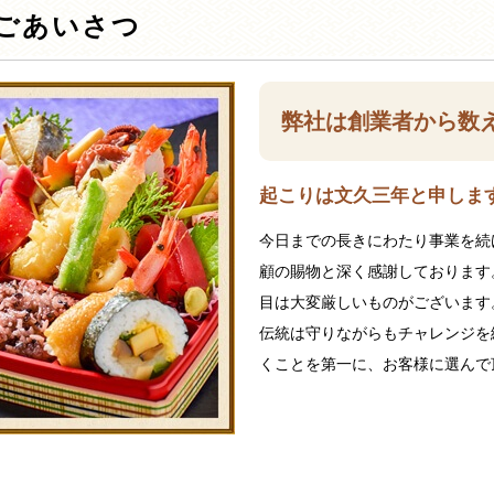
ごあいさつ
弊社は創業者から数
起こりは文久三年と申します
今日までの長きにわたり事業を続
顧の賜物と深く感謝しております
目は大変厳しいものがございます
伝統は守りながらもチャレンジを
くことを第一に、お客様に選んで