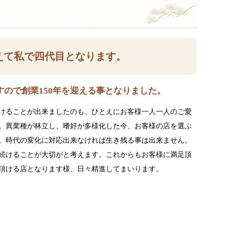
えて私で四代目となります。
ので創業150年を迎える事となりました。
けることが出来ましたのも、ひとえにお客様一人一人のご愛
。異業種が林立し、嗜好が多様化した今、お客様の店を選ぶ
。時代の変化に対応出来なければ生き残る事は出来ません。
続けることが大切がと考えます。これからもお客様に満足頂
頂ける店となります様、日々精進してまいります。