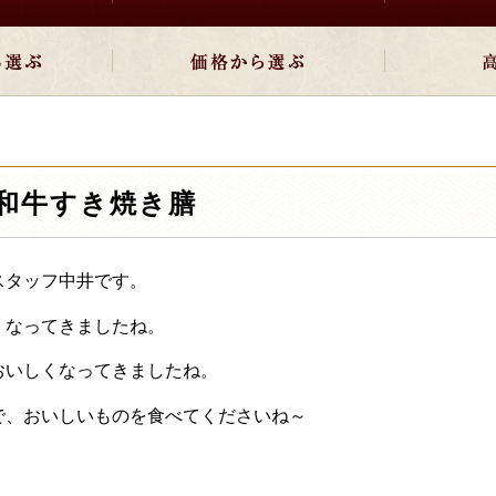
和牛すき焼き膳
スタッフ中井です。
くなってきましたね。
おいしくなってきましたね。
で、おいしいものを食べてくださいね～