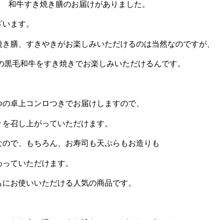
6 和牛すき焼き膳のお届けがありました。
ざいます。
焼き膳、すきやきがお楽しみいただけるのは当然なのですが、
級の黒毛和牛をすき焼きでお楽しみいただけるんです。
。
つの卓上コンロつきでお届けしますので、
々を召し上がっていただけます。
なので、もちろん、お寿司も天ぷらもお造りも
わっていただけます。
もにお使いいただける人気の商品です。