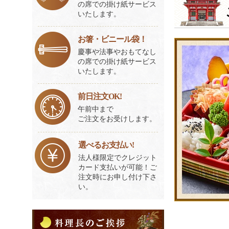
の席での掛け紙サービス
いたします。
お箸・ビニール袋！
慶事や法事やおもてなし
の席での掛け紙サービス
いたします。
前日注文OK!
午前中まで
ご注文をお受けします。
選べるお支払い!
法人様限定でクレジット
カード支払いが可能！ご
注文時にお申し付け下さ
い。
料
理