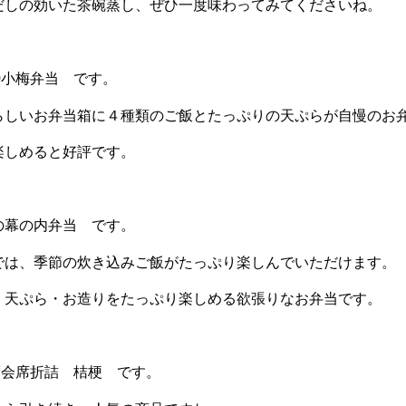
だしの効いた茶碗蒸し、ぜひ一度味わってみてくださいね。
0小梅弁当 です。
らしいお弁当箱に４種類のご飯とたっぷりの天ぷらが自慢のお
楽しめると好評です。
の幕の内弁当 です。
では、季節の炊き込みご飯がたっぷり楽しんでいただけます。
・天ぷら・お造りをたっぷり楽しめる欲張りなお弁当です。
7会席折詰 桔梗 です。