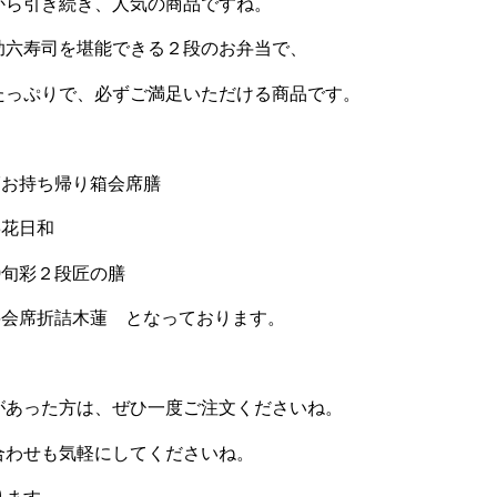
から引き続き、人気の商品ですね。
助六寿司を堪能できる２段のお弁当で、
たっぷりで、必ずご満足いただける商品です。
7お持ち帰り箱会席膳
3花日和
0旬彩２段匠の膳
6会席折詰木蓮 となっております。
があった方は、ぜひ一度ご注文くださいね。
合わせも気軽にしてくださいね。