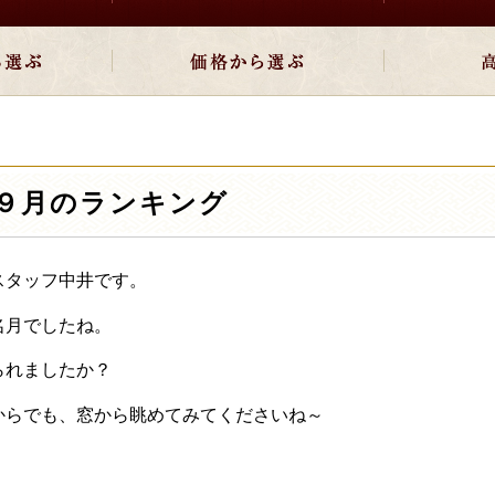
９月のランキング
スタッフ中井です。
名月でしたね。
られましたか？
からでも、窓から眺めてみてくださいね～