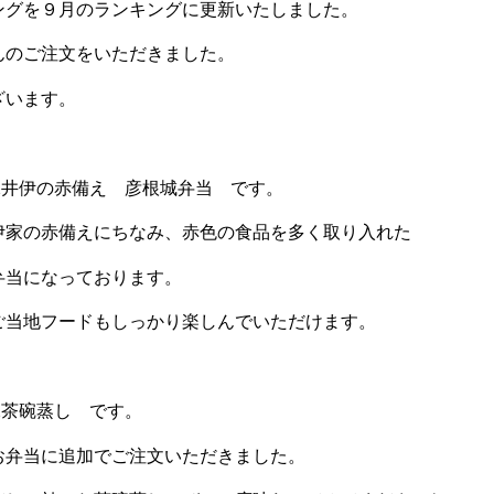
ングを９月のランキングに更新いたしました。
んのご注文をいただきました。
ざいます。
2井伊の赤備え 彦根城弁当 です。
伊家の赤備えにちなみ、赤色の食品を多く取り入れた
弁当になっております。
ご当地フードもしっかり楽しんでいただけます。
2茶碗蒸し です。
お弁当に追加でご注文いただきました。