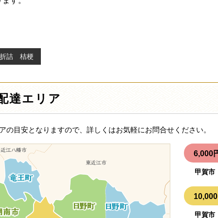
ります。
席折詰 桔梗
配達エリア
アの目安となりますので、詳しくはお気軽にお問合せください。
6,0
甲賀市
10,
甲賀市