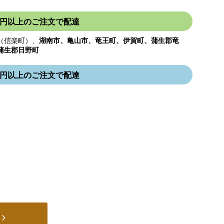
000円以上のご注文で配達
（信楽町）、
湖南市、亀山市、竜王町、伊賀町、蒲生郡竜
蒲生郡日野町
000円以上のご注文で配達