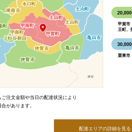
20,
甲賀市
王町、
30,
栗東市
もご注文金額や当日の配達状況により
場合があります。
配達エリアの詳細を見る