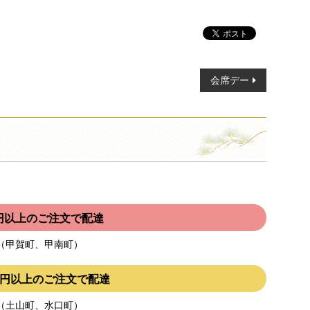
会席デー
00円以上のご注文で配達
（甲賀町、甲南町）
000円以上のご注文で配達
（土山町、水口町）