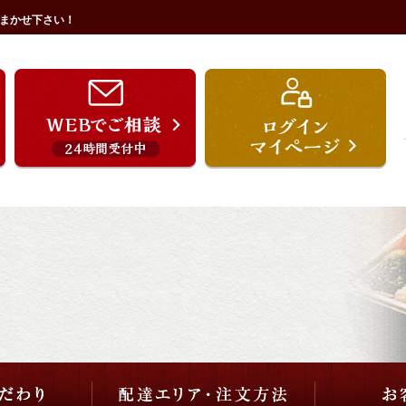
まかせ下さい！
うを宗のこだわり
配達エリア・注文方法
ご用途から選ぶ
価格から選ぶ