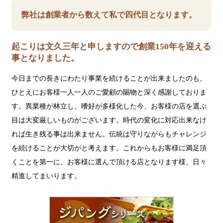
弊社は創業者から数えて私で四代目となります。
起こりは文久三年と申しますので創業150年を迎える
事となりました。
今日までの長きにわたり事業を続けることが出来ましたのも、
ひとえにお客様一人一人のご愛顧の賜物と深く感謝しておりま
す。異業種が林立し、嗜好が多様化した今、お客様の店を選ぶ
目は大変厳しいものがございます。時代の変化に対応出来なけ
れば生き残る事は出来ません。伝統は守りながらもチャレンジ
を続けることが大切がと考えます。これからもお客様に満足頂
くことを第一に、お客様に選んで頂ける店となります様、日々
精進してまいります。
ジ
パ
ン