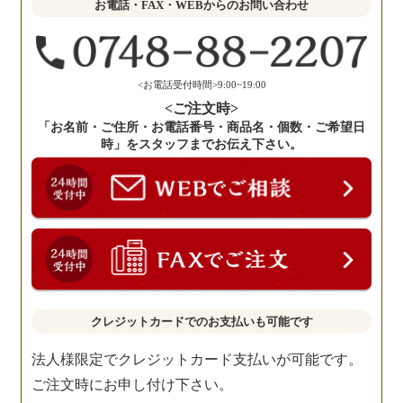
お電話・FAX・WEBからのお問い合わせ
く
だ
さ
い。
<お電話受付時間>9:00~19:00
<ご注文時>
「お名前・ご住所・お電話番号・商品名・個数・ご希望日
時」をスタッフまでお伝え下さい。
クレジットカードでのお支払いも可能です
法人様限定でクレジットカード支払いが可能です。
ご注文時にお申し付け下さい。