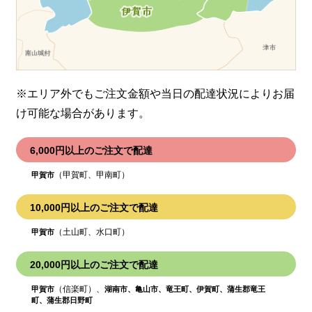
※エリア外でもご注文金額や当日の配達状況により
お届
け可能な場合があります。
6,000円以上のご注文で配達
（甲賀町、甲南町）
甲賀市
10,000円以上のご注文で配達
（土山町、水口町）
甲賀市
20,000円以上のご注文で配達
（信楽町）、
甲賀市
湖南市、亀山市、竜王町、伊賀町、蒲生郡竜王
町、蒲生郡日野町