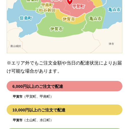
※エリア外でもご注文金額や当日の配達状況により
お届
け可能な場合があります。
6,000円以上のご注文で配達
（甲賀町、甲南町）
甲賀市
10,000円以上のご注文で配達
（土山町、水口町）
甲賀市