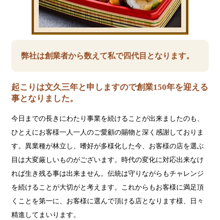
弊社は創業者から数えて私で四代目となります。
起こりは文久三年と申しますので創業150年を迎える
事となりました。
今日までの長きにわたり事業を続けることが出来ましたのも、
ひとえにお客様一人一人のご愛顧の賜物と深く感謝しておりま
す。異業種が林立し、嗜好が多様化した今、お客様の店を選ぶ
目は大変厳しいものがございます。時代の変化に対応出来なけ
れば生き残る事は出来ません。伝統は守りながらもチャレンジ
を続けることが大切がと考えます。これからもお客様に満足頂
くことを第一に、お客様に選んで頂ける店となります様、日々
精進してまいります。