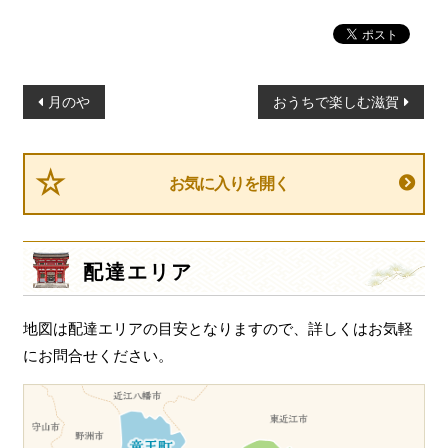
投
月のや
おうちで楽しむ滋賀
稿
ナ
ビ
お気に入りを開く
ゲ
ー
シ
配達エリア
ョ
ン
地図は配達エリアの目安となりますので、詳しくはお気軽
にお問合せください。