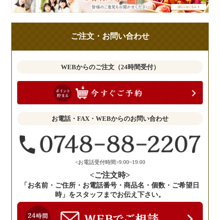
様
の
ご
ご注文・お問い合わせ
意
見
も
WEBからのご注文（24時間受付）
お
聞
か
せ
お電話・FAX・WEBからのお問い合わせ
く
だ
さ
い。
<お電話受付時間>9:00~19:00
<ご注文時>
「お名前・ご住所・お電話番号・商品名・個数・ご希望日
時」をスタッフまでお伝え下さい。