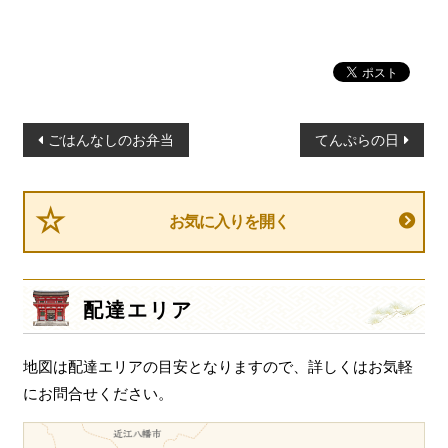
投
ごはんなしのお弁当
てんぷらの日
稿
ナ
ビ
お気に入りを開く
ゲ
ー
シ
配達エリア
ョ
ン
地図は配達エリアの目安となりますので、詳しくはお気軽
にお問合せください。