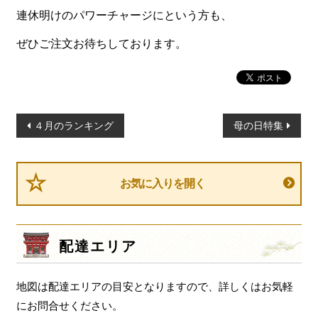
連休明けのパワーチャージにという方も、
ぜひご注文お待ちしております。
投
４月のランキング
母の日特集
稿
ナ
ビ
お気に入りを開く
ゲ
ー
シ
配達エリア
ョ
ン
地図は配達エリアの目安となりますので、詳しくはお気軽
にお問合せください。