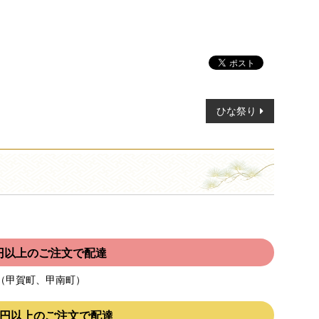
ひな祭り
00円以上のご注文で配達
（甲賀町、甲南町）
000円以上のご注文で配達