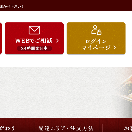
まかせ下さい！
うを宗のこだわり
配達エリア・注文方法
ご用途から選ぶ
価格から選ぶ