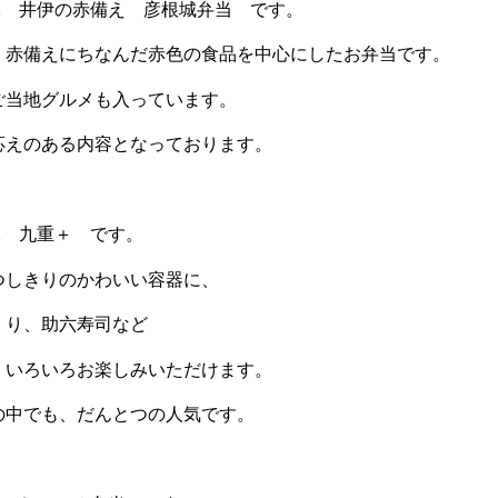
2 井伊の赤備え 彦根城弁当 です。
、赤備えにちなんだ赤色の食品を中心にしたお弁当です。
ご当地グルメも入っています。
応えのある内容となっております。
2 九重＋ です。
つしきりのかわいい容器に、
くり、助六寿司など
、いろいろお楽しみいただけます。
の中でも、だんとつの人気です。