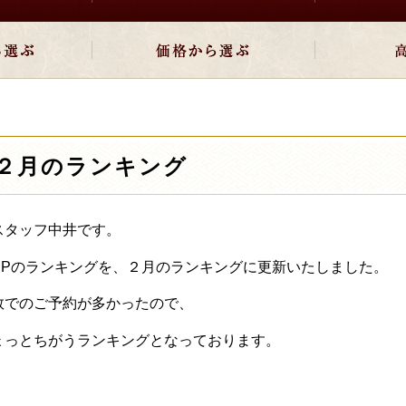
２月のランキング
スタッフ中井です。
HPのランキングを、２月のランキングに更新いたしました。
数でのご予約が多かったので、
ょっとちがうランキングとなっております。