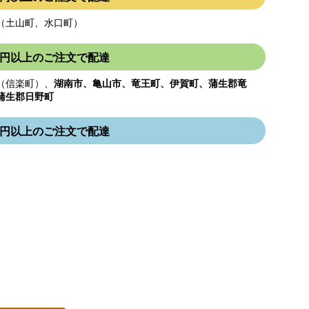
（土山町、水口町）
000円以上のご注文で配達
（信楽町）、
湖南市、亀山市、竜王町、伊賀町、蒲生郡竜
蒲生郡日野町
000円以上のご注文で配達