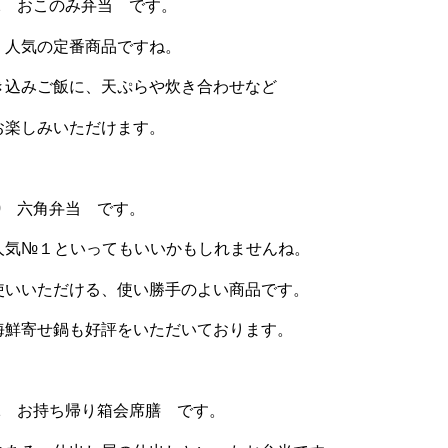
2 おこのみ弁当 です。
、人気の定番商品ですね。
き込みご飯に、天ぷらや炊き合わせなど
お楽しみいただけます。
0 六角弁当 です。
人気№１といってもいいかもしれませんね。
使いいただける、使い勝手のよい商品です。
海鮮寄せ鍋も好評をいただいております。
1 お持ち帰り箱会席膳 です。