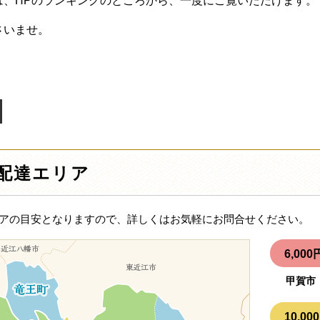
は、HPのランキングのところから、一度にご覧いただけます。
さいませ。
配達エリア
アの目安となりますので、詳しくはお気軽にお問合せください。
6,0
甲賀市
10,