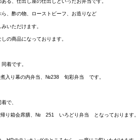
のある、仕出し屋の仕出しといったお弁当です。
ぷら、酢の物、ローストビーフ、お造りなど
しみいただけます。
なしの商品になっております。
、同着です。
角煮入り幕の内弁当、№238 旬彩弁当 です。
同着で、
ち帰り箱会席膳、№ 251 いろどり弁当 となっております。