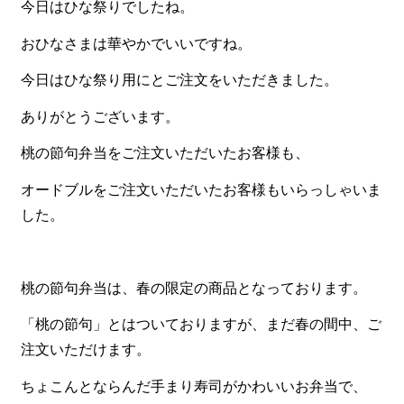
今日はひな祭りでしたね。
食材から選ぶ
おひなさまは華やかでいいですね。
お肉メイン弁当
今日はひな祭り用にとご注文をいただきました。
お魚メイン弁当
ありがとうございます。
お野菜メイン弁当
桃の節句弁当をご注文いただいたお客様も、
旬の食材弁当
オードブルをご注文いただいたお客様もいらっしゃいま
種類から選ぶ
した。
近江(滋賀)地方ゆかりの弁当
四得オードブル
桃の節句弁当は、春の限定の商品となっております。
寿司・会席膳
「桃の節句」とはついておりますが、まだ春の間中、ご
高級弁当
注文いただけます。
オードブル
ちょこんとならんだ手まり寿司がかわいいお弁当で、