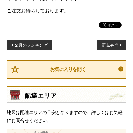
ご注文お待ちしております。
投
２月のランキング
野点弁当
稿
ナ
ビ
お気に入りを開く
ゲ
ー
シ
配達エリア
ョ
ン
地図は配達エリアの目安となりますので、詳しくはお気軽
にお問合せください。