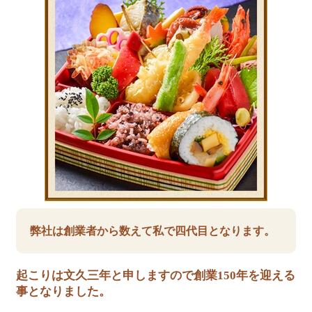
弊社は創業者から数えて私で四代目となります。
起こりは文久三年と申しますので創業150年を迎える
事となりました。