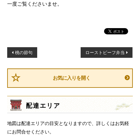
一度ご覧くださいませ。
投
桃の節句
ローストビーフ弁当
稿
ナ
ビ
お気に入りを開く
ゲ
ー
シ
配達エリア
ョ
ン
地図は配達エリアの目安となりますので、詳しくはお気軽
にお問合せください。